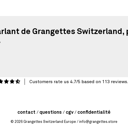
arlant de Grangettes Switzerland, 
.
Customers rate us 4.7/5 based on 113 reviews
contact
questions
cgv
confidentialité
© 2026
Grangettes Switzerland Europe
/ info@grangettes.store