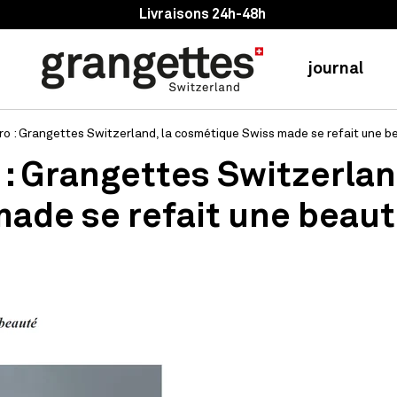
Livraisons 24h-48h
journal
o : Grangettes Switzerland, la cosmétique Swiss made se refait une b
 : Grangettes Switzerlan
ade se refait une beau