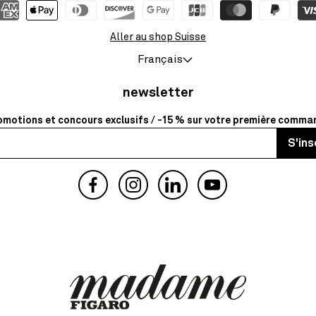
Aller au shop Suisse
Français
newsletter
omotions et concours exclusifs / -15 % sur votre première comma
S'ins
Facebook
Instagram
YouTube