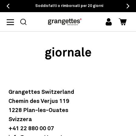
Soddisfatti o rimborsati per 20 giorni
Accedi
Carrel
giornale
Grangettes Switzerland
Chemin des Verjus 119
1228 Plan-les-Ouates
Svizzera
+41 22 880 00 07