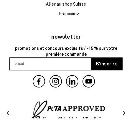
Aller au shop Suisse
Français
newsletter
promotions et concours exclusifs / -15 % sur votre
première commande
S'inscrire
Facebook
Instagram
YouTube
Language
Clos