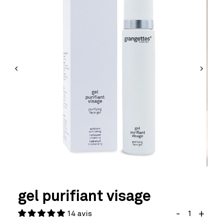
gel purifiant visage
-
+
14 avis