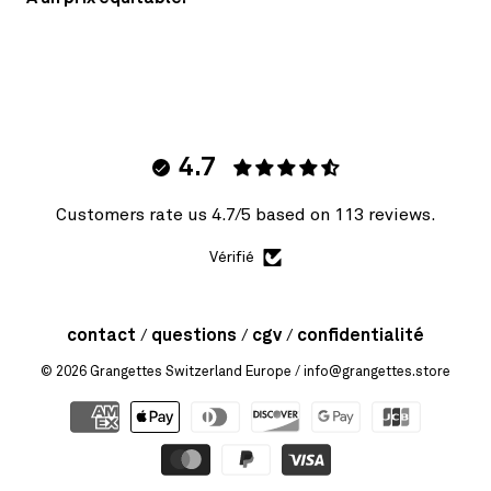
4.7
Customers rate us 4.7/5 based on 113 reviews.
Vérifié
contact
questions
cgv
confidentialité
© 2026
Grangettes Switzerland Europe
/ info@grangettes.store