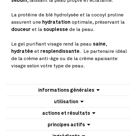
sébum
, laissant la peau propre et éclatante.
La protéine de blé hydrolysée et la cocoyl proline
assurent une
hydratation
optimale, préservant la
douceur
et la
souplesse
de la peau.
Le gel purifiant visage rend la peau
saine
,
hydratée
et
resplendissante
.
Le partenaire idéal
de la crème anti-âge ou de la crème apaisante
visage selon votre type de peau.
informations générales
utilisation
actions et résultats
principes actifs