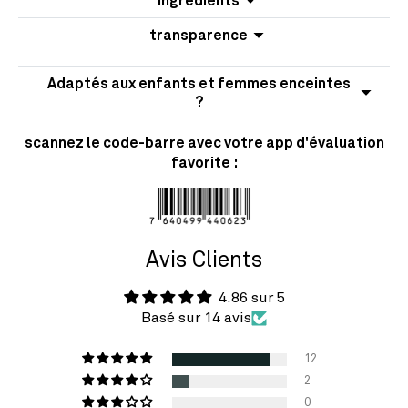
ingrédients
transparence
Adaptés aux enfants et femmes enceintes
?
scannez le code-barre avec votre app d'évaluation
favorite :
Avis Clients
4.86 sur 5
Basé sur 14 avis
12
2
0