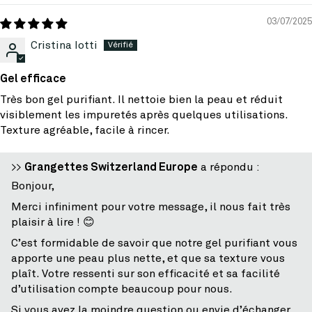
03/07/2025
Cristina Iotti
Gel efficace
Très bon gel purifiant. Il nettoie bien la peau et réduit
visiblement les impuretés après quelques utilisations.
Texture agréable, facile à rincer.
>>
Grangettes Switzerland Europe
a répondu :
Bonjour,
Merci infiniment pour votre message, il nous fait très
plaisir à lire ! 😊
C’est formidable de savoir que notre gel purifiant vous
apporte une peau plus nette, et que sa texture vous
plaît. Votre ressenti sur son efficacité et sa facilité
d’utilisation compte beaucoup pour nous.
Si vous avez la moindre question ou envie d’échanger