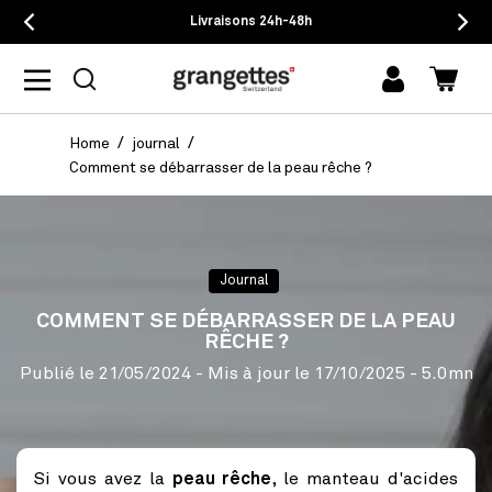
Livraisons 24h-48h
mon
Panie
compte
Home
journal
Comment se débarrasser de la peau rêche ?
Journal
COMMENT SE DÉBARRASSER DE LA PEAU
RÊCHE ?
Publié le
21/05/2024
- Mis à jour le
17/10/2025
- 5.0mn
Si vous avez la
peau rêche
, le manteau d'acides