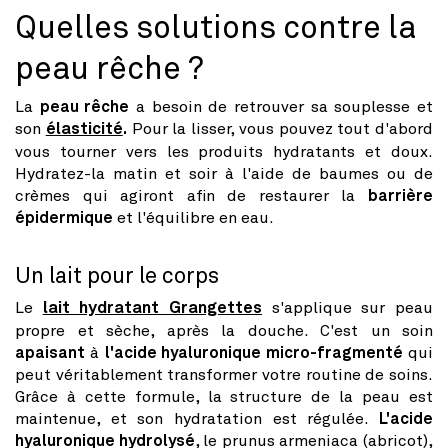
Quelles solutions contre la
peau rêche ?
La
peau rêche
a besoin de retrouver sa souplesse et
son
élasticité
.
Pour la lisser, vous pouvez tout d'abord
vous tourner vers les produits hydratants et doux.
Hydratez-la matin et soir à l'aide de baumes ou de
crèmes qui agiront afin de restaurer la
barrière
épidermique
et l'équilibre en eau.
Un lait pour le corps
Le
lait hydratant Grangettes
s'applique sur peau
propre et sèche, après la douche. C'est un soin
apaisant
à
l'acide hyaluronique micro-fragmenté
qui
peut véritablement transformer votre routine de soins.
Grâce à cette formule, la structure de la peau est
maintenue, et son hydratation est régulée.
L'acide
hyaluronique hydrolysé
, le prunus armeniaca (abricot),