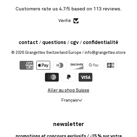
Customers rate us 4.7/5 based on 113 reviews.
Vérifié
contact
questions
cgv
confidentialité
© 2026
Grangettes Switzerland Europe
/ info@grangettes.store
Aller au shop Suisse
Français
newsletter
promotions et concours exclusifs / -15 % sur votre