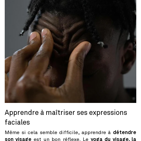
Apprendre à maîtriser ses expressions
faciales
Même si cela semble difficile, apprendre à
détendre
son visage
est un bon réflexe. Le
yoga du visage, la