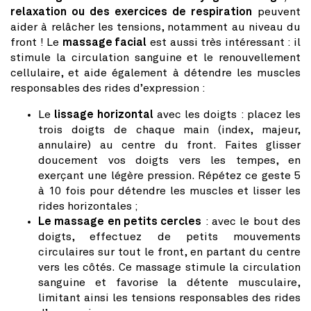
relaxation ou des exercices de respiration
peuvent
aider à relâcher les tensions, notamment au niveau du
front ! Le
massage facial
est aussi très intéressant : il
stimule la circulation sanguine et le renouvellement
cellulaire, et aide également à détendre les muscles
responsables des rides d’expression :
Le
lissage horizontal
avec les doigts : placez les
trois doigts de chaque main (index, majeur,
annulaire) au centre du front. Faites glisser
doucement vos doigts vers les tempes, en
exerçant une légère pression. Répétez ce geste 5
à 10 fois pour détendre les muscles et lisser les
rides horizontales ;
Le massage en petits cercles
: avec le bout des
doigts, effectuez de petits mouvements
circulaires sur tout le front, en partant du centre
vers les côtés. Ce massage stimule la circulation
sanguine et favorise la détente musculaire,
limitant ainsi les tensions responsables des rides