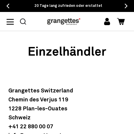
20 Tage lang zufrieden oder erstattet
Einloggen
Waren
Einzelhändler
Grangettes Switzerland
Chemin des Verjus 119
1228 Plan-les-Ouates
Schweiz
+41 22 880 00 07