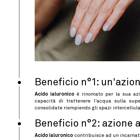
Beneficio n°1: un'azio
Acido ialuronico
è rinomato per la sua azio
capacità di trattenere l'acqua sulla supe
consolidate riempiendo gli spazi intercellul
Beneficio n°2: azione 
Acido ialuronico
contribuisce ad un incarnato