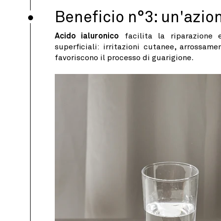
Beneficio n°3: un'azio
Acido ialuronico
facilita la riparazione e
superficiali: irritazioni cutanee, arrossam
favoriscono il processo di guarigione.