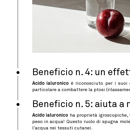
Beneficio n. 4: un effet
Acido ialuronico
è riconosciuto per i suoi e
particolare a combattere la ptosi (rilassamen
Beneficio n. 5: aiuta a
Acido ialuronico
ha proprietà igroscopiche, v
peso in acqua! Questo ruolo di spugna mole
l'acqua nei tessuti cutanei.