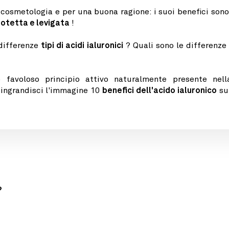
osmetologia e per una buona ragione: i suoi benefici son
protetta e levigata
!
 differenze
tipi di acidi ialuronici
? Quali sono le differenze 
favoloso principio attivo naturalmente presente nell
 ingrandisci l'immagine 10
benefici dell'acido ialuronico
sul
?