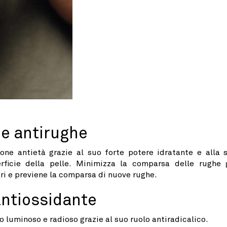
ne antirughe
ne antietà grazie al suo forte potere idratante e alla 
rficie della pelle. Minimizza la comparsa delle rughe 
ari e previene la comparsa di nuove rughe.
antiossidante
 luminoso e radioso grazie al suo ruolo antiradicalico.