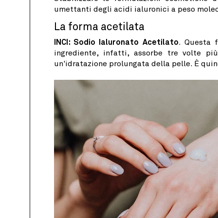
umettanti degli acidi ialuronici a peso mole
La forma acetilata
INCI: Sodio Ialuronato Acetilato
. Questa 
ingrediente, infatti, assorbe tre volte p
un'idratazione prolungata della pelle. È qui