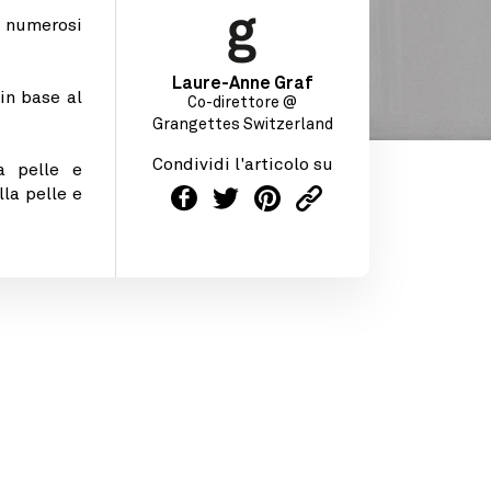
o numerosi
Laure-Anne Graf
in base al
Co-direttore @
Grangettes Switzerland
Condividi l'articolo su
a pelle e
la pelle e