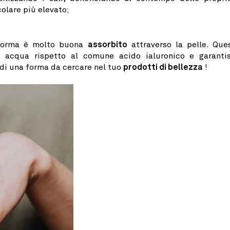
colare più elevato;
forma è molto buona
assorbito
attraverso la pelle. Que
iù acqua rispetto al comune acido ialuronico e garanti
ndi una forma da cercare nel tuo
prodotti di bellezza
!