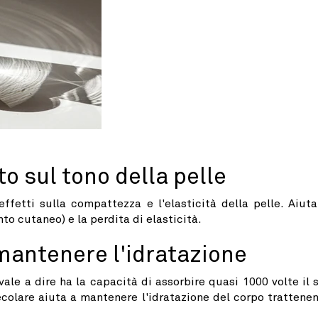
to sul tono della pelle
ffetti sulla compattezza e l'elasticità della pelle. Aiuta
to cutaneo) e la perdita di elasticità.
 mantenere l'idratazione
ale a dire ha la capacità di assorbire quasi 1000 volte il 
colare aiuta a mantenere l'idratazione del corpo trattene