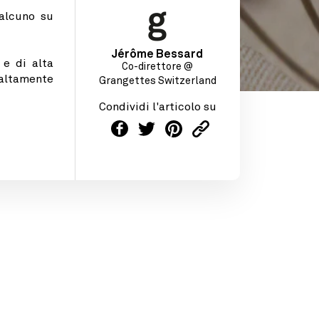
ualcuno su
Jérôme Bessard
 e di alta
Co-direttore @
altamente
Grangettes Switzerland
Condividi l'articolo su