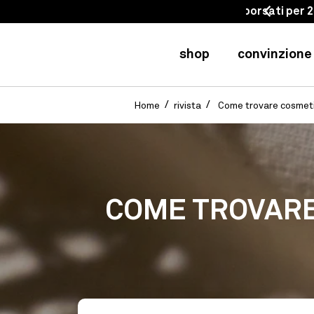
rimborsati per 20 giorni
shop
convinzione
Home
rivista
Come trovare cosmetic
COME TROVARE 