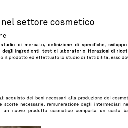
i nel settore cosmetico
one
:
studio di mercato, definizione di specifiche, sviluppo
 degli ingredienti, test di laboratorio, iterazioni di ricet
o il prodotto ed effettuato lo studio di fattibilità, esso do
gi: acquisto dei beni necessari alla produzione dei cosmet
le scorte necessarie, remunerazione degli intermediari ne
are un nuovo prodotto cosmetico comporta un costo b