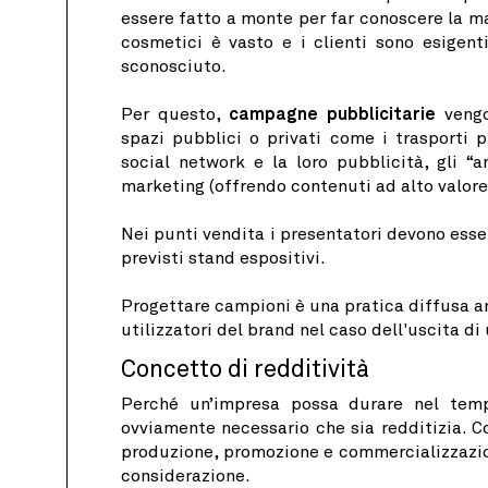
essere fatto a monte per far conoscere la ma
cosmetici è vasto e i clienti sono esigent
sconosciuto.
Per questo,
campagne pubblicitarie
vengon
spazi pubblici o privati ​​come i trasporti
social network e la loro pubblicità, gli “a
marketing (offrendo contenuti ad alto valore
Nei punti vendita i presentatori devono esse
previsti stand espositivi.
Progettare campioni è una pratica diffusa anc
utilizzatori del brand nel caso dell'uscita 
Concetto di redditività
Perché un’impresa possa durare nel tempo 
ovviamente necessario che sia redditizia. Com
produzione, promozione e commercializzazion
considerazione.