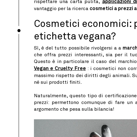
rispettare una carta pulita,
applicazioni d
vantaggio per la ricerca
cosmetici a prezzi a
Cosmetici economici: 
etichetta vegana?
Sì, è del tutto possibile rivolgersi a a
march
che offra prezzi interessanti, sia per il t
Questo è in particolare il caso del marchi
Vegan e Cruelty Free
: i cosmetici non cont
massimo rispetto dei diritti degli animali. Su
né sui prodotti finiti.
Naturalmente, questo tipo di certificazione
prezzi: permettono comunque di fare un ac
argomento che pesa sulla bilancia!