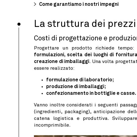
Come garantiamo i nostri impegni
La struttura dei prezz
Costi di progettazione e produzi
Progettare un prodotto richiede tempo
formulazioni, scelta dei luoghi di fornitura
creazione di imballaggi
. Una volta progettat
essere realizzato:
formulazione di laboratorio;
produzione di imballaggi;
confezionamento in bottiglie e casse.
Vanno inoltre considerati i seguenti passag
(ingredienti, packaging), anticipazione del
catena logistica e produttiva. Svilupp
incomprimibile.