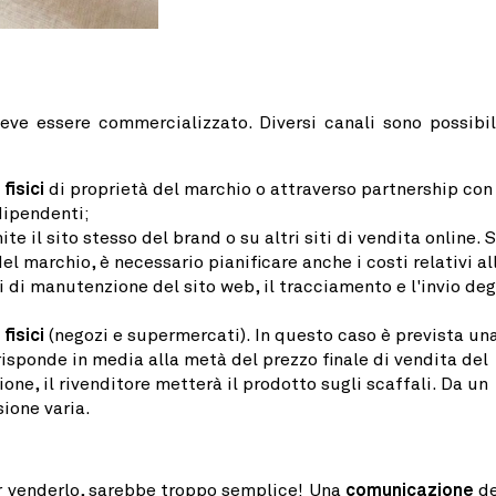
eve essere commercializzato. Diversi canali sono possibil
fisici
di proprietà del marchio o attraverso partnership con
dipendenti;
mite il sito stesso del brand o su altri siti di vendita online. 
el marchio, è necessario pianificare anche i costi relativi al
i di manutenzione del sito web, il tracciamento e l'invio deg
fisici
(negozi e supermercati). In questo caso è prevista un
risponde in media alla metà del prezzo finale di vendita del
ne, il rivenditore metterà il prodotto sugli scaffali. Da un
ione varia.
 venderlo, sarebbe troppo semplice! Una
comunicazione
d