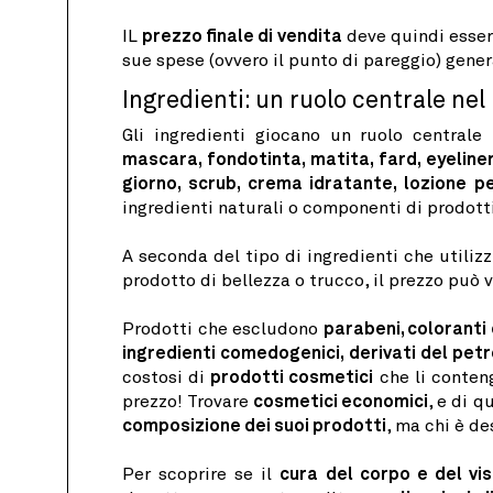
IL
prezzo finale di vendita
deve quindi esser
sue spese (ovvero il punto di pareggio) gener
Ingredienti: un ruolo centrale nel
Gli ingredienti giocano un ruolo centrale
mascara, fondotinta, matita, fard, eyelin
giorno, scrub, crema idratante, lozione 
ingredienti naturali o componenti di prodott
A seconda del tipo di ingredienti che utilizz
prodotto di bellezza o trucco, il prezzo può 
Prodotti che escludono
parabeni, coloranti c
ingredienti comedogenici, derivati ​​del petr
costosi di
prodotti cosmetici
che li conten
prezzo! Trovare
cosmetici economici
, e di q
composizione dei suoi prodotti
, ma chi è de
Per scoprire se il
cura del corpo e del vi