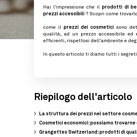
Hai l'impressione che il
prodotti di be
prezzi accessibili
? Scopri come trovarl
come il
prezzi dei cosmetici
sono dete
qualità, ad un prezzo accessibile ed
efficienti, rispettosi dell'ambiente e de
In questo articolo ti diamo tutti i segret
Riepilogo dell'articolo
La struttura dei prezzi nel settore cosm
Cosmetici economici: possiamo trovarne
Grangettes Switzerland: prodotti di quali