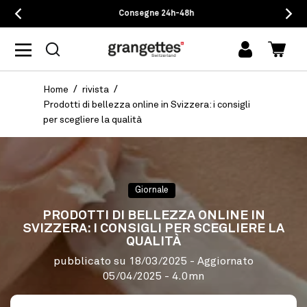
Consegne 24h-48h
Accedi
Carrel
Home
rivista
Prodotti di bellezza online in Svizzera: i consigli
per scegliere la qualità
Giornale
PRODOTTI DI BELLEZZA ONLINE IN
SVIZZERA: I CONSIGLI PER SCEGLIERE LA
QUALITÀ
pubblicato su
18/03/2025
- Aggiornato
05/04/2025
- 4.0mn