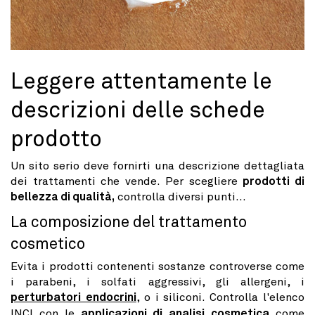
Leggere attentamente le
descrizioni delle schede
prodotto
Un sito serio deve fornirti una descrizione dettagliata
dei trattamenti che vende. Per scegliere
prodotti di
bellezza di qualità,
controlla diversi punti...
La composizione del trattamento
cosmetico
Evita i prodotti contenenti sostanze controverse come
i parabeni, i solfati aggressivi, gli allergeni, i
perturbatori endocrini
, o i siliconi. Controlla l'elenco
INCI con le
applicazioni di analisi cosmetica
come