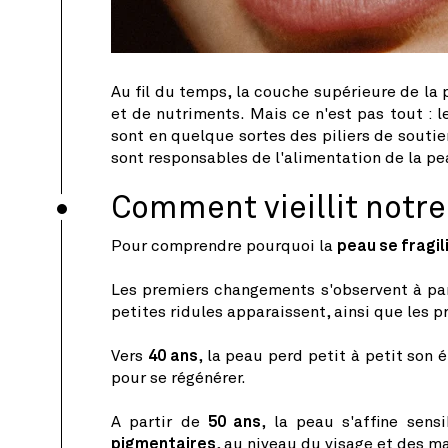
Au fil du temps, la couche supérieure de la 
et de nutriments. Mais ce n'est pas tout : 
sont en quelque sortes des piliers de souti
sont responsables de l'alimentation de la pe
Comment vieillit notre
Pour comprendre pourquoi la
peau se fragil
Les premiers changements s'observent à pa
petites ridules apparaissent, ainsi que les 
Vers
40 ans
, la peau perd petit à petit son 
pour se régénérer.
A partir de
50 ans
, la peau s'affine sen
pigmentaires
, au niveau du visage et des m