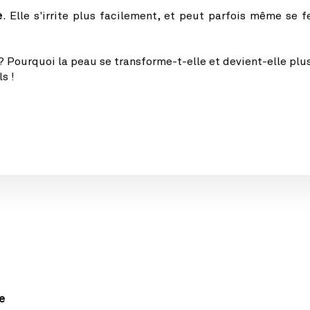
e
. Elle s'irrite plus facilement, et peut parfois même se fe
? Pourquoi la peau se transforme-t-elle et devient-elle plus
s !
ge