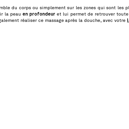
semble du corps ou simplement sur les zones qui sont les p
ir la peau
en profondeur
et lui permet de retrouver toute
galement réaliser ce massage après la douche, avec votre