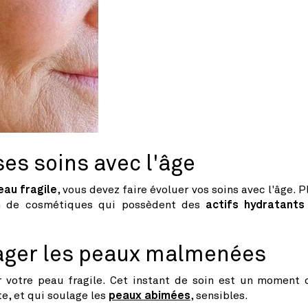
ses soins avec l'âge
eau fragile
, vous devez faire évoluer vos soins avec l'âge. P
in de cosmétiques qui possèdent des
actifs hydratants
ager les peaux malmenées
votre peau fragile. Cet instant de soin est un moment 
e, et qui
soulage les
peaux abimées
, sensibles.