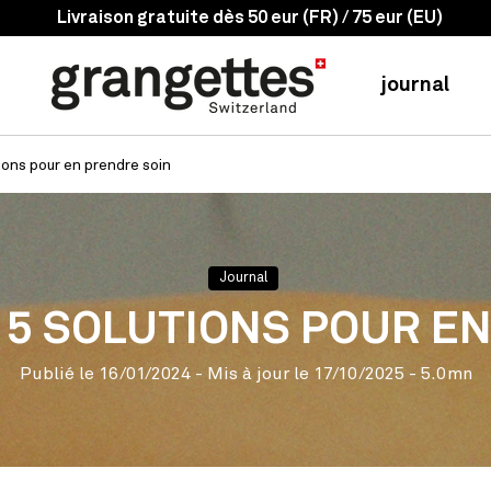
-10% sur 5 produits
journal
tions pour en prendre soin
Journal
: 5 SOLUTIONS POUR E
Publié le
16/01/2024
- Mis à jour le
17/10/2025
- 5.0mn