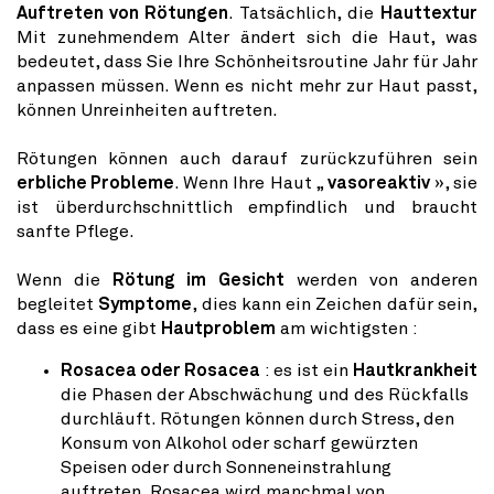
Auftreten von Rötungen
. Tatsächlich, die
Hauttextur
Mit zunehmendem Alter ändert sich die Haut, was
bedeutet, dass Sie Ihre Schönheitsroutine Jahr für Jahr
anpassen müssen. Wenn es nicht mehr zur Haut passt,
können Unreinheiten auftreten.
Rötungen können auch darauf zurückzuführen sein
erbliche Probleme
. Wenn Ihre Haut „
vasoreaktiv
», sie
ist überdurchschnittlich empfindlich und braucht
sanfte Pflege.
Wenn die
Rötung im Gesicht
werden von anderen
begleitet
Symptome
, dies kann ein Zeichen dafür sein,
dass es eine gibt
Hautproblem
am wichtigsten :
Rosacea oder Rosacea
: es ist ein
Hautkrankheit
die Phasen der Abschwächung und des Rückfalls
durchläuft. Rötungen können durch Stress, den
Konsum von Alkohol oder scharf gewürzten
Speisen oder durch Sonneneinstrahlung
auftreten. Rosacea wird manchmal von