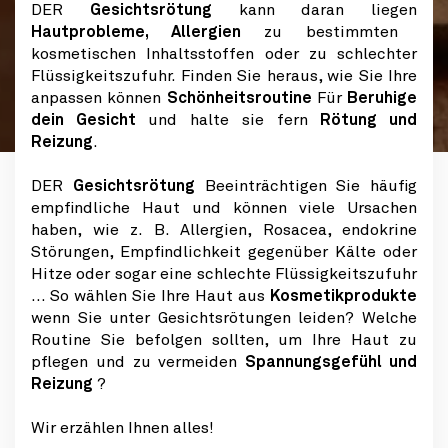
DER
Gesichtsrötung
kann daran liegen
Hautprobleme, Allergien
zu bestimmten
kosmetischen Inhaltsstoffen oder zu schlechter
Flüssigkeitszufuhr. Finden Sie heraus, wie Sie Ihre
anpassen können
Schönheitsroutine
Für
Beruhige
dein Gesicht
und halte sie fern
Rötung und
Reizung
.
DER
Gesichtsrötung
Beeinträchtigen Sie häufig
empfindliche Haut und können viele Ursachen
haben, wie z. B. Allergien, Rosacea, endokrine
Störungen, Empfindlichkeit gegenüber Kälte oder
Hitze oder sogar eine schlechte Flüssigkeitszufuhr
... So wählen Sie Ihre Haut aus
Kosmetikprodukte
wenn Sie unter Gesichtsrötungen leiden? Welche
Routine Sie befolgen sollten, um Ihre Haut zu
pflegen und zu vermeiden
Spannungsgefühl und
Reizung
?
Wir erzählen Ihnen alles!