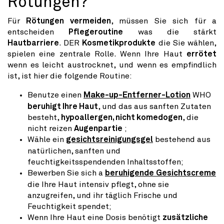
Rötungen?
Für
Rötungen vermeiden
, müssen Sie sich für a
entscheiden
Pflegeroutine
was die stärkt
Hautbarriere
. DER
Kosmetikprodukte
die Sie wählen,
spielen eine zentrale Rolle. Wenn Ihre Haut
errötet
wenn es leicht austrocknet, und wenn es empfindlich
ist, ist hier die folgende Routine:
Benutze einen
Make-up-Entferner-Lotion
WHO
beruhigt Ihre Haut
, und das aus sanften Zutaten
besteht,
hypoallergen, nicht komedogen
, die
nicht reizen
Augenpartie
;
Wähle ein
gesichtsreinigungsgel
bestehend aus
natürlichen, sanften und
feuchtigkeitsspendenden Inhaltsstoffen;
Bewerben Sie sich a
beruhigende Gesichtscreme
die Ihre Haut intensiv pflegt, ohne sie
anzugreifen, und ihr täglich Frische und
Feuchtigkeit spendet;
Wenn Ihre Haut eine Dosis benötigt
zusätzliche