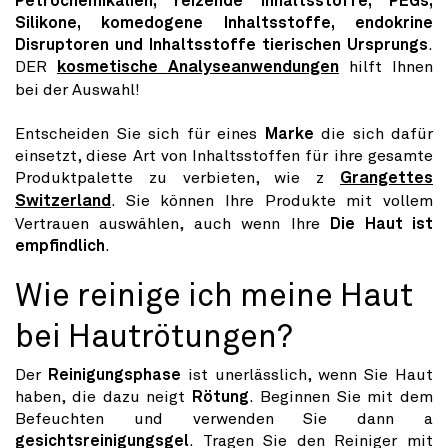
Petrochemikalien, reizende Inhaltsstoffe, PEGs,
Silikone, komedogene Inhaltsstoffe, endokrine
Disruptoren und Inhaltsstoffe tierischen Ursprungs
.
DER
kosmetische Analyseanwendungen
hilft Ihnen
bei der Auswahl!
Entscheiden Sie sich für eines
Marke
die sich dafür
einsetzt, diese Art von Inhaltsstoffen für ihre gesamte
Produktpalette zu verbieten, wie z
Grangettes
Switzerland
. Sie können Ihre Produkte mit vollem
Vertrauen auswählen, auch wenn Ihre
Die Haut ist
empfindlich
.
Wie reinige ich meine Haut
bei Hautrötungen?
Der
Reinigungsphase
ist unerlässlich, wenn Sie Haut
haben, die dazu neigt
Rötung
. Beginnen Sie mit dem
Befeuchten und verwenden Sie dann a
gesichtsreinigungsgel
. Tragen Sie den Reiniger mit