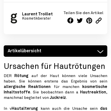
Teilen Sie den Artikel
Laurent Troillet
Kosmetikberater
Artikelübersicht
Ursachen für Hautrötungen
DER
Rötung
auf der Haut können viele Ursachen
haben. Sie können erstens das Ergebnis von sein
allergische Reaktionen
für manchen
kosmetische
Inhaltsstoffe
. Sie beobachten dann a
Hautreaktion
,
manchmal begleitet von
Juckreiz
.
In v
Hautalterung
kann auch die Ursache sein
das