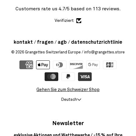
Customers rate us 4.7/5 based on 113 reviews.
Verifiziert
kontakt
fragen
agb
datenschutzrichtlinie
© 2026
Grangettes Switzerland Europe
/ info@grangettes.store
Gehen Sie zum Schweizer Shop
Deutsch
Newsletter
exklusive Aktionen und Wettbewerbe / -15 % auf Ihre