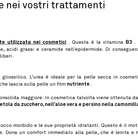
e nei vostri trattamenti
e utilizzata nei cosmetici
. Questa è la vitamina
B3
.
ene, acidi grassi e ceramide nell'epidermide. Di conseguen
liberi.
gliossilico. L'urea è ideale per la pelle secca in cosmet
 che lascia sulla pelle un film
nutriente
.
consolida maggiore.
In cosmetica talvolta viene ottenuta da
tola da zucchero, nell'aloe vera e persino nella camomill
tocco morbido e le sue proprietà idratanti. Questo è il mot
he. Dona un comfort immediato alla pelle, che è lenita e 