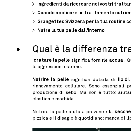
Ingredienti da ricercare nei vostri tratta
Quando applicare un trattamento nutrie
Grangettes Svizzera per la tua routine c
Nutre la tua pelle dall'interno
Qual è la differenza tra
Idratare la pelle
significa fornirle
acqua
. Q
le aggressioni esterne.
Nutrire la pelle
significa dotarla di
lipidi
.
rinnovamento cellulare. Sono essenziali p
produzione di sebo. Ma non è tutto: aiutan
elastica e morbida.
Nutrire la pelle aiuta a prevenire la
secche
pizzica e il disagio è quotidiano: manca di li