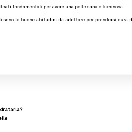
alleati fondamentali per avere una pelle sana e luminosa.
ali sono le buone abitudini da adottare per prendersi cura d
 idratarla?
elle