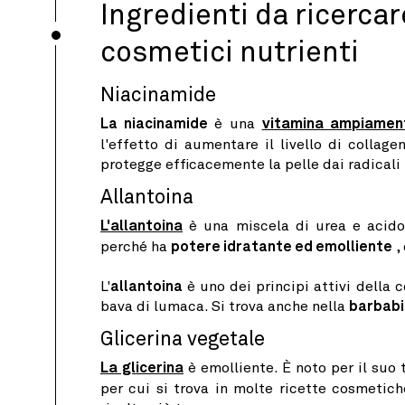
Ingredienti da ricercar
cosmetici nutrienti
Niacinamide
La niacinamide
è una
vitamina ampiament
l'effetto di aumentare il livello di collag
protegge efficacemente la pelle dai radicali 
Allantoina
L'allantoina
è una miscela di urea e acido 
perché ha
potere idratante ed emolliente
,
L'
allantoina
è uno dei principi attivi della 
bava di lumaca. Si trova anche nella
barbabie
Glicerina vegetale
La glicerina
è emolliente. È noto per il suo 
per cui si trova in molte ricette cosmetic