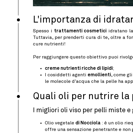
L'importanza di idratar
Spesso i
trattamenti cosmetici
idratano la
Tuttavia, per prenderti cura di te, oltre a for
cure nutrienti!
Per raggiungere questo obiettivo puoi rivolge
creme nutrienti ricche di lipidi
;
I cosiddetti agenti
emollienti
, come gli
le molecole d'acqua che la pelle ha ap
Quali oli per nutrire la
I migliori oli viso per pelli miste 
Olio vegetale
di Nocciola
: è un olio ri
offre una sensazione penetrante e non 