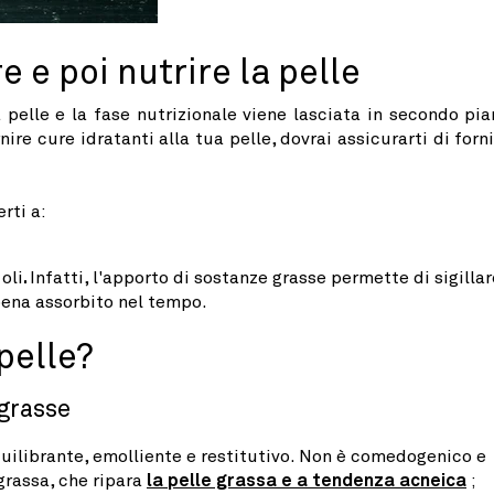
e e poi nutrire la pelle
 pelle e la fase nutrizionale viene lasciata in secondo pia
nire cure idratanti alla tua pelle, dovrai assicurarti di forni
rti a:
 oli
.
Infatti, l'apporto di sostanze grasse permette di sigillar
pena assorbito nel tempo.
 pelle?
e grasse
equilibrante, emolliente e restitutivo. Non è comedogenico e
grassa, che ripara
la pelle grassa e a tendenza acneica
;