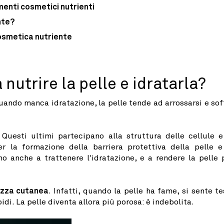
menti cosmetici nutrienti
nte?
osmetica nutriente
 nutrire la pelle e idratarla?
uando manca idratazione, la pelle tende ad arrossarsi e sof
 Questi ultimi partecipano alla struttura delle cellule e
er la formazione della barriera protettiva della pelle e
o anche a trattenere l'idratazione, e a rendere la pelle 
zza cutanea
. Infatti, quando la pelle ha fame, si sente te
pidi. La pelle diventa allora più porosa: è indebolita.