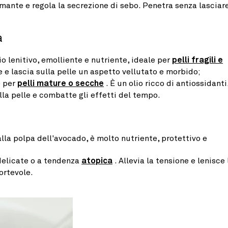
almante e regola la secrezione di sebo. Penetra senza lasciar
a
io lenitivo, emolliente e nutriente, ideale per
pelli fragili e
 e lascia sulla pelle un aspetto vellutato e morbido;
e per
pelli mature o secche
. È un olio ricco di antiossidanti
la pelle e combatte gli effetti del tempo.
i
alla polpa dell'avocado, è molto nutriente, protettivo e
 delicate o a tendenza
atopica
. Allevia la tensione e lenisce 
ortevole.