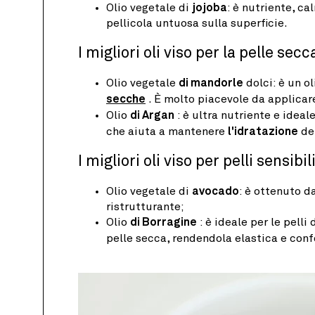
Olio vegetale di
jojoba
: è nutriente, c
pellicola untuosa sulla superficie.
I migliori oli viso per la pelle secc
Olio vegetale
di mandorle
dolci: è un ol
secche
. È molto piacevole da applicare
Olio
di Argan
: è ultra nutriente e ideal
che aiuta a mantenere
l'idratazione
del
I migliori oli viso per pelli sensibil
Olio vegetale di
avocado
: è ottenuto d
ristrutturante;
Olio
di Borragine
: è ideale per le pelli
pelle secca, rendendola elastica e conf