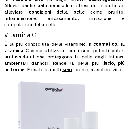
Allevia anche
pelli sensibili
e stressato e aiuta ad
alleviare
condizioni della pelle
come prurito,
infiammazione, arrossamento, irritazione e
screpolatura della pelle.
Vitamina C
È la più conosciuta delle vitamine: in
cosmetico
, IL
vitamina C
viene utilizzato per i suoi potenti poteri
antiossidanti
che proteggono la pelle dagli influssi
ambientali dannosi. Rende la pelle più
liscio, più
uniforme
. È usato in molti
sieri
, creme, maschere viso.