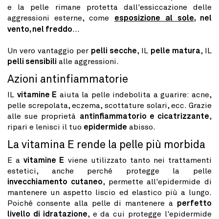
e la pelle rimane protetta dall'essiccazione delle
aggressioni esterne, come
esposizione al sole
, nel
vento, nel freddo
...
Un vero vantaggio per
pelli secche
, IL
pelle matura
, IL
pelli sensibili
alle aggressioni.
Azioni antinfiammatorie
IL
vitamine E
aiuta la pelle indebolita a guarire: acne,
pelle screpolata, eczema, scottature solari, ecc. Grazie
alle sue proprietà
antinfiammatorio e cicatrizzante
,
ripari e lenisci il tuo
epidermide
abisso.
La vitamina E rende la pelle più morbida
E a
vitamine E
viene utilizzato tanto nei trattamenti
estetici, anche perché protegge la pelle
invecchiamento cutaneo
, permette all'epidermide di
mantenere un aspetto liscio ed elastico più a lungo.
Poiché consente alla pelle di mantenere a
perfetto
livello di idratazione
, e da cui protegge l'epidermide