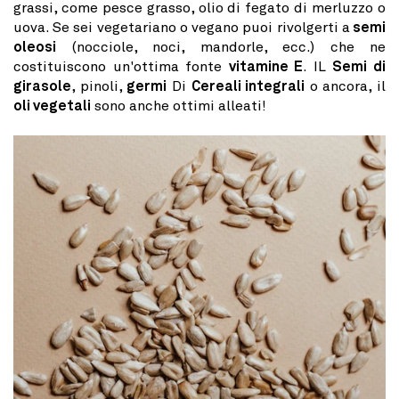
grassi, come pesce grasso, olio di fegato di merluzzo o
uova. Se sei vegetariano o vegano puoi rivolgerti a
semi
oleosi
(nocciole, noci, mandorle, ecc.) che ne
costituiscono un'ottima fonte
vitamine E
. IL
Semi di
girasole
, pinoli,
germi
Di
Cereali integrali
o ancora, il
oli vegetali
sono anche ottimi alleati!