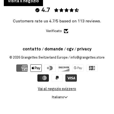
Visita il negozio
4.7
Customers rate us 4.7/5 based on 113 reviews.
Verificato
contatto
domande
cgv
privacy
© 2026
Grangettes Switzerland Europe
/ info@grangettes.store
Vai al negozio svizzero
Italiano