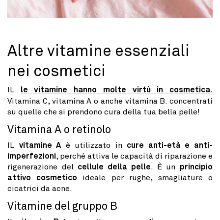
Altre vitamine essenziali
nei cosmetici
IL
le vitamine hanno molte virtù in cosmetica
.
Vitamina C, vitamina A o anche vitamina B: concentrati
su quelle che si prendono cura della tua bella pelle!
Vitamina A o retinolo
IL
vitamine A
è utilizzato in
cure anti-età e anti-
imperfezioni
, perché attiva le capacità di riparazione e
rigenerazione del
cellule della pelle
. È un
principio
attivo cosmetico
ideale per rughe, smagliature o
cicatrici da acne.
Vitamine del gruppo B