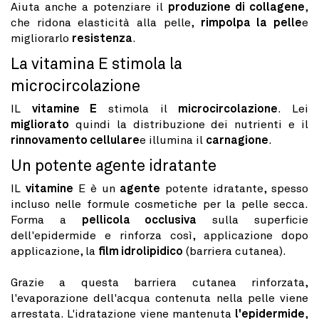
Aiuta anche a potenziare il
produzione di collagene
,
che ridona elasticità alla pelle,
rimpolpa la pelle
e
migliorarlo
resistenza
.
La vitamina E stimola la
microcircolazione
IL
vitamine E
stimola il
microcircolazione
. Lei
migliorato
quindi la distribuzione dei nutrienti e il
rinnovamento cellulare
e illumina il
carnagione
.
Un potente agente idratante
IL
vitamine
E è un
agente
potente idratante, spesso
incluso nelle formule cosmetiche per la pelle secca.
Forma a
pellicola occlusiva
sulla superficie
dell'epidermide e rinforza così, applicazione dopo
applicazione, la
film idrolipidico
(barriera cutanea).
Grazie a questa barriera cutanea rinforzata,
l'evaporazione dell'acqua contenuta nella pelle viene
arrestata. L'idratazione viene mantenuta
l'epidermide
,