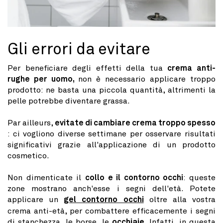
Gli errori da evitare
Per beneficiare degli effetti della tua
crema anti-
rughe per uomo,
non è necessario applicare troppo
prodotto: ne basta una piccola quantità, altrimenti la
pelle potrebbe diventare grassa.
Par ailleurs,
evitate di cambiare crema troppo spesso
: ci vogliono diverse settimane per osservare risultati
significativi grazie all'applicazione di un prodotto
cosmetico.
Non dimenticate il
collo e il contorno occhi
: queste
zone mostrano anch'esse i segni dell'età. Potete
applicare un
gel contorno occhi
oltre alla vostra
crema anti-età, per combattere efficacemente i segni
di stanchezza, le borse, le
occhiaie
. Infatti, in questa