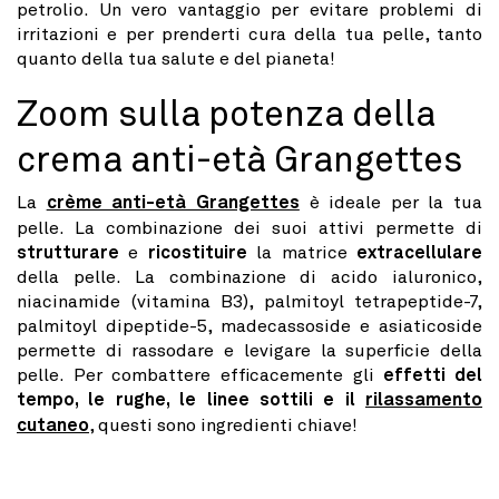
petrolio. Un vero vantaggio per evitare problemi di
irritazioni e per prenderti cura della tua pelle, tanto
quanto della tua salute e del pianeta!
Zoom sulla potenza della
crema anti-età Grangettes
La
crème anti-età Grangettes
è ideale per la tua
pelle. La combinazione dei suoi attivi permette di
strutturare
e
ricostituire
la matrice
extracellulare
della pelle. La combinazione di acido ialuronico,
niacinamide (vitamina B3), palmitoyl tetrapeptide-7,
palmitoyl dipeptide-5, madecassoside e asiaticoside
permette di rassodare e levigare la superficie della
pelle. Per combattere efficacemente gli
effetti del
tempo, le rughe, le linee sottili e il
rilassamento
cutaneo
, questi sono ingredienti chiave!