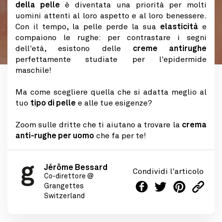
della pelle
è diventata una priorità per molti
uomini attenti al loro aspetto e al loro benessere.
Con il tempo, la pelle perde la sua
elasticità
e
compaiono le rughe: per contrastare i segni
dell'età, esistono delle
creme antirughe
perfettamente studiate per l'epidermide
maschile!
Ma come scegliere quella che si adatta meglio al
tuo
tipo di pelle
e alle tue esigenze?
Zoom sulle dritte che ti aiutano a trovare la
crema
anti-rughe per uomo
che fa per te!
Jérôme Bessard
Condividi l'articolo
Co-direttore @
Grangettes
Switzerland