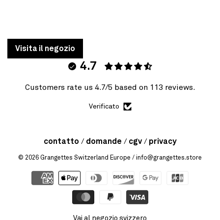
Visita il negozio
4.7
Customers rate us 4.7/5 based on 113 reviews.
Verificato
contatto
domande
cgv
privacy
© 2026
Grangettes Switzerland Europe
/ info@grangettes.store
Vai al negozio svizzero