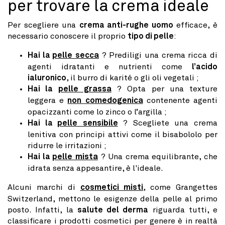
per trovare la crema ideale
Per scegliere una
crema anti-rughe uomo
efficace, è
necessario conoscere il proprio
tipo di pelle
:
Hai la
pelle secca
? Prediligi una crema ricca di
agenti idratanti e nutrienti come
l’acido
ialuronico
, il burro di karité o gli oli vegetali ;
Hai la
pelle grassa
? Opta per una texture
leggera e
non comedogenica
contenente agenti
opacizzanti come lo zinco o l’argilla ;
Hai la
pelle sensibile
? Scegliete una crema
lenitiva con principi attivi come il bisabololo per
ridurre le irritazioni ;
Hai la
pelle mista
? Una crema equilibrante, che
idrata senza appesantire, è l'ideale.
Alcuni marchi di
cosmetici misti
, come Grangettes
Switzerland, mettono le esigenze della pelle al primo
posto. Infatti, la
salute del derma
riguarda tutti, e
classificare i prodotti cosmetici per genere è in realtà