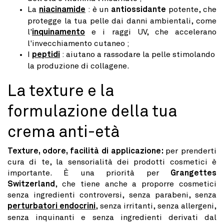
La
niacinamide
: è un
antiossidante
potente, che
protegge la tua pelle dai danni ambientali, come
l'
inquinamento
e i raggi UV, che accelerano
l'invecchiamento cutaneo ;
I
peptidi
: aiutano a rassodare la pelle stimolando
la produzione di collagene.
La texture e la
formulazione della tua
crema anti-età
Texture, odore, facilità di applicazione:
per prenderti
cura di te, la sensorialità dei prodotti cosmetici è
importante. È una priorità per
Grangettes
Switzerland
, che tiene anche a proporre cosmetici
senza ingredienti controversi, senza parabeni, senza
perturbatori endocrini
, senza irritanti, senza allergeni,
senza inquinanti e senza ingredienti derivati dal