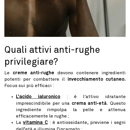
Quali attivi anti-rughe
privilegiare?
Le
creme anti-rughe
devono contenere ingredienti
potenti per combattere il
invecchiamento cutaneo.
Focus sui più efficaci :
L'acido ialuronico
: è l'attivo idratante
imprescindibile per una
crema anti-età
. Questo
ingrediente rimpolpa la pelle e attenua
efficacemente le rughe ;
La
vitamina C
: è antiossidante, previene i segni
dell’età e illumina l’incarnato ;