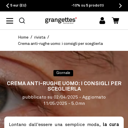
EU)
-10% su 5 prodotti
Accedi
Carrel
Home
rivista
Crema anti-rughe uomo: i consigli per sceglierla
Giornale
CREMA ANTI-RUGHE UOMO: I CONSIGLI PER
SCEGLIERLA
pubblicato su
02/04/2025
- Aggiornato
11/05/2025
- 5.0mn
Lontano dall'essere una semplice moda,
la cura