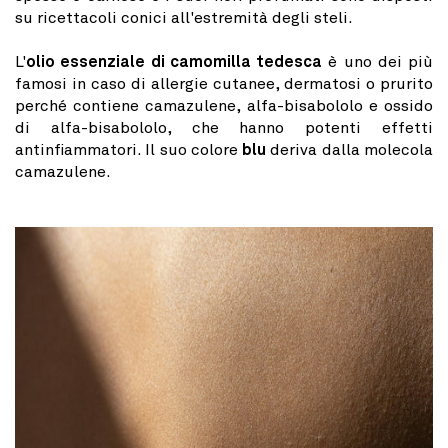
su ricettacoli conici all'estremità degli steli.
L'
olio essenziale di camomilla tedesca
è uno dei più
famosi in caso di allergie cutanee, dermatosi o prurito
perché contiene camazulene, alfa-bisabololo e ossido
di alfa-bisabololo, che hanno potenti effetti
antinfiammatori. Il suo colore
blu
deriva dalla molecola
camazulene.