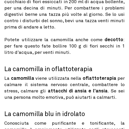
cucchiaio di fiori essiccati in 200 ml di acqua bollente,
per una decina di minuti. Per combattere i problemi
digestivi berne una tazza più volte al giorno. Se lo usi
contro i disturbi del sonno, bevi una tazza venti minuti
prima di andare a letto.
Potete utilizzare la camomilla anche come
decotto
:
per fare questo fate bollire 100 g di fiori secchi in 1
litro d'acqua, per venti minuti.
La camomilla in oflattoterapia
La
camomilla
viene utilizzata nella
oflattoterapia
per
calmare il sistema nervoso centrale, combattere lo
stress, calmare gli
attacchi di ansia e l'ansia
. Se sei
una persona molto emotiva, può aiutarti a calmarti.
La camomilla blu in idrolato
Conosciuta come purificante e tonificante, la