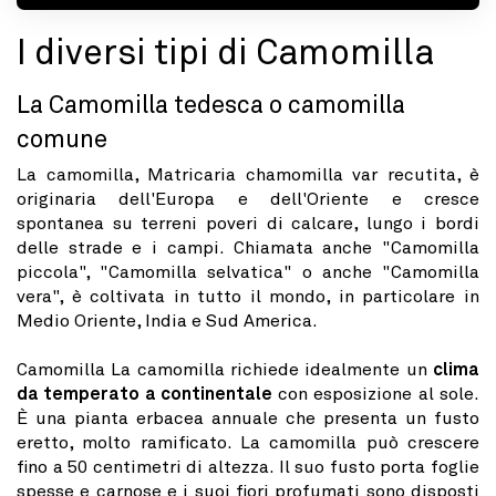
I diversi tipi di Camomilla
La Camomilla tedesca o camomilla
comune
La camomilla, Matricaria chamomilla var recutita, è
originaria dell'Europa e dell'Oriente e cresce
spontanea su terreni poveri di calcare, lungo i bordi
delle strade e i campi. Chiamata anche "Camomilla
piccola", "Camomilla selvatica" o anche "Camomilla
vera", è coltivata in tutto il mondo, in particolare in
Medio Oriente, India e Sud America.
Camomilla La camomilla richiede idealmente un
clima
da temperato a continentale
con esposizione al sole.
È una pianta erbacea annuale che presenta un fusto
eretto, molto ramificato. La camomilla può crescere
fino a 50 centimetri di altezza. Il suo fusto porta foglie
spesse e carnose e i suoi fiori profumati sono disposti