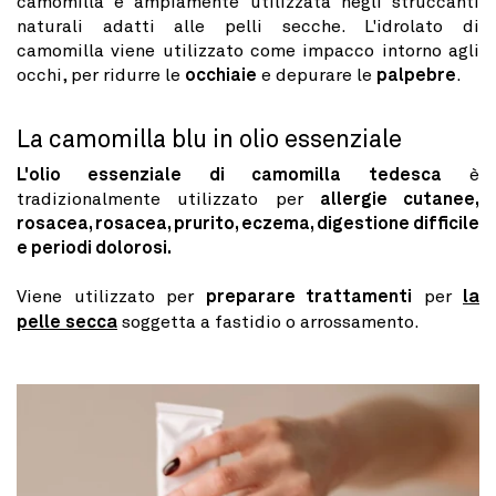
camomilla è ampiamente utilizzata negli struccanti
naturali adatti alle pelli secche. L'idrolato di
camomilla viene utilizzato come impacco intorno agli
occhi, per ridurre le
occhiaie
e depurare le
palpebre
.
La camomilla blu in olio essenziale
L'olio essenziale di camomilla tedesca
è
tradizionalmente utilizzato per
allergie cutanee,
rosacea, rosacea, prurito, eczema, digestione difficile
e periodi dolorosi.
Viene utilizzato per
preparare trattamenti
per
la
pelle secca
soggetta a fastidio o arrossamento.