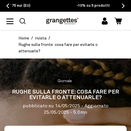
EU)
-10% su 5 prodotti
Accedi
Carrel
Home
rivista
Rughe sulla fronte: cosa fare per evitarle o
attenuarle?
Giornale
RUGHE SULLA FRONTE: COSA FARE PER
EVITARLE O ATTENUARLE?
pubblicato su
14/05/2025
- Aggiornato
25/05/2025
- 5.0mn