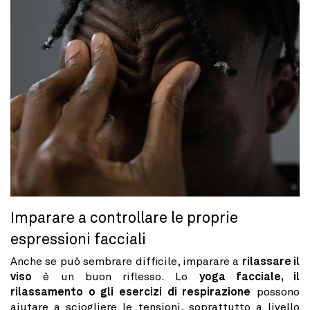
Imparare a controllare le proprie
espressioni facciali
Anche se può sembrare difficile, imparare a
rilassare il
viso
è un buon riflesso. Lo
yoga facciale, il
rilassamento o gli esercizi di respirazione
possono
aiutare a sciogliere le tensioni, soprattutto a livello