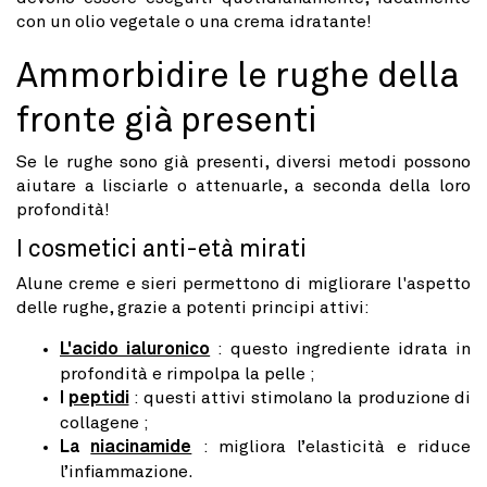
con un olio vegetale o una crema idratante!
Ammorbidire le rughe della
fronte già presenti
Se le rughe sono già presenti, diversi metodi possono
aiutare a lisciarle o attenuarle, a seconda della loro
profondità!
I cosmetici anti-età mirati
Alune creme e sieri permettono di migliorare l'aspetto
delle rughe, grazie a potenti principi attivi:
L'acido ialuronico
: questo ingrediente idrata in
profondità e rimpolpa la pelle ;
I
peptidi
: questi attivi stimolano la produzione di
collagene ;
La
niacinamide
: migliora l’elasticità e riduce
l’infiammazione.