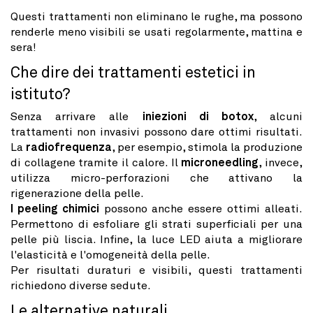
Questi trattamenti non eliminano le rughe, ma possono
renderle meno visibili se usati regolarmente, mattina e
sera!
Che dire dei trattamenti estetici in
istituto?
Senza arrivare alle
iniezioni di botox
, alcuni
trattamenti non invasivi possono dare ottimi risultati.
La
radiofrequenza
, per esempio, stimola la produzione
di collagene tramite il calore. Il
microneedling
, invece,
utilizza micro-perforazioni che attivano la
rigenerazione della pelle.
I peeling chimici
possono anche essere ottimi alleati.
Permettono di esfoliare gli strati superficiali per una
pelle più liscia. Infine, la luce LED aiuta a migliorare
l'elasticità e l'omogeneità della pelle.
Per risultati duraturi e visibili, questi trattamenti
richiedono diverse sedute.
Le alternative naturali