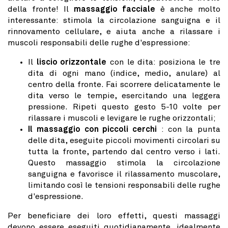
della fronte! Il
massaggio facciale
è anche molto
interessante: stimola la circolazione sanguigna e il
rinnovamento cellulare, e aiuta anche a rilassare i
muscoli responsabili delle rughe d'espressione:
Il
liscio orizzontale
con le dita: posiziona le tre
dita di ogni mano (indice, medio, anulare) al
centro della fronte. Fai scorrere delicatamente le
dita verso le tempie, esercitando una leggera
pressione. Ripeti questo gesto 5-10 volte per
rilassare i muscoli e levigare le rughe orizzontali;
Il massaggio con piccoli cerchi
: con la punta
delle dita, eseguite piccoli movimenti circolari su
tutta la fronte, partendo dal centro verso i lati.
Questo massaggio stimola la circolazione
sanguigna e favorisce il rilassamento muscolare,
limitando così le tensioni responsabili delle rughe
d'espressione.
Per beneficiare dei loro effetti, questi massaggi
devono essere eseguiti quotidianamente, idealmente