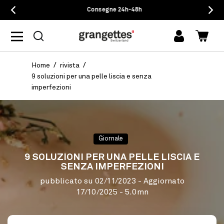
Consegne 24h-48h
Accedi
Carrel
Home
rivista
9 soluzioni per una pelle liscia e senza
imperfezioni
Giornale
9 SOLUZIONI PER UNA PELLE LISCIA E
SENZA IMPERFEZIONI
pubblicato su
02/11/2023
- Aggiornato
17/10/2025
- 5.0mn