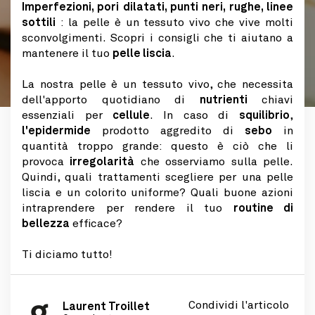
Imperfezioni, pori dilatati, punti neri, rughe, linee
sottili
: la pelle è un tessuto vivo che vive molti
sconvolgimenti. Scopri i consigli che ti aiutano a
mantenere il tuo
pelle liscia
.
La nostra pelle è un tessuto vivo, che necessita
dell'apporto quotidiano di
nutrienti
chiavi
essenziali per
cellule
. In caso di
squilibrio
,
l'epidermide
prodotto aggredito di
sebo
in
quantità troppo grande: questo è ciò che li
provoca
irregolarità
che osserviamo sulla pelle.
Quindi, quali trattamenti scegliere per una pelle
liscia e un colorito uniforme? Quali buone azioni
intraprendere per rendere il tuo
routine di
bellezza
efficace?
Ti diciamo tutto!
Condividi l'articolo
Laurent Troillet