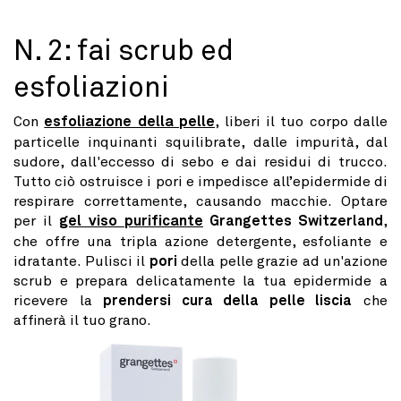
listino
N. 2: fai scrub ed
esfoliazioni
Con
esfoliazione della pelle
, liberi il tuo corpo dalle
particelle inquinanti squilibrate, dalle impurità, dal
sudore, dall'eccesso di sebo e dai residui di trucco.
Tutto ciò ostruisce i pori e impedisce all’epidermide di
respirare correttamente, causando macchie. Optare
per il
gel viso purificante
Grangettes Switzerland
,
che offre una tripla azione detergente, esfoliante e
idratante. Pulisci il
pori
della pelle grazie ad un'azione
scrub e prepara delicatamente la tua epidermide a
ricevere la
prendersi cura della pelle liscia
che
affinerà il tuo grano.