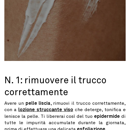
N. 1: rimuovere il trucco
correttamente
Avere un
pelle liscia
, rimuovi il trucco correttamente,
con a
lozione struccante viso
che deterge, tonifica e
lenisce la pelle. Ti libererai così del tuo
epidermide
di
tutte le impurità accumulate durante la giornata,
prima di effettuare una delicata
esfoliazione
.