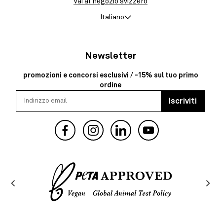
Vai al negozio svizzero
Italiano
Newsletter
promozioni e concorsi esclusivi / -15% sul tuo primo
ordine
Iscriviti
Facebook
Instagram
YouTube