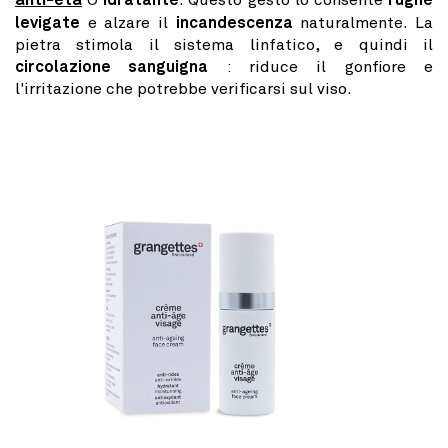
anti-età
O
idratante
. Questo gesto lo consente
rughe
levigate
e alzare il
incandescenza
naturalmente. La
pietra stimola il sistema linfatico, e quindi il
circolazione sanguigna
: riduce il gonfiore e
l'irritazione che potrebbe verificarsi sul viso.