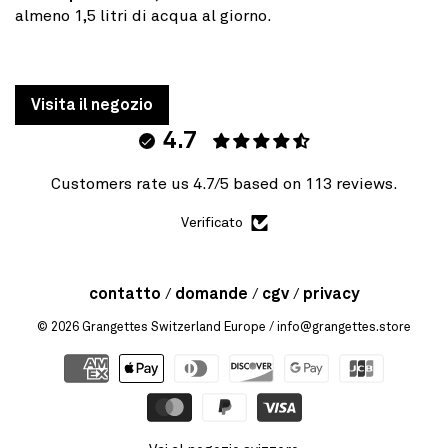
almeno 1,5 litri di acqua al giorno.
Visita il negozio
4.7
Customers rate us 4.7/5 based on 113 reviews.
Verificato
contatto
domande
cgv
privacy
© 2026
Grangettes Switzerland Europe
/ info@grangettes.store