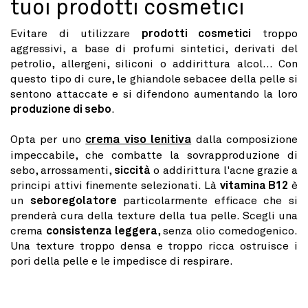
tuoi prodotti cosmetici
Evitare di utilizzare
prodotti cosmetici
troppo
aggressivi, a base di profumi sintetici, derivati ​​del
petrolio, allergeni, siliconi o addirittura alcol... Con
questo tipo di cure, le ghiandole sebacee della pelle si
sentono attaccate e si difendono aumentando la loro
produzione di sebo
.
Opta per uno
crema viso lenitiva
dalla composizione
impeccabile, che combatte la sovrapproduzione di
sebo, arrossamenti,
siccità
o addirittura l'acne grazie a
principi attivi finemente selezionati. Là
vitamina B12
è
un
seboregolatore
particolarmente efficace che si
prenderà cura della texture della tua pelle. Scegli una
crema
consistenza leggera
, senza olio comedogenico.
Una texture troppo densa e troppo ricca ostruisce i
pori della pelle e le impedisce di respirare.