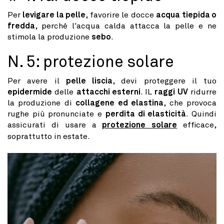
Per
levigare la pelle
, favorire le docce
acqua tiepida o
fredda
, perché l'acqua calda attacca la pelle e ne
stimola la produzione
sebo
.
N. 5: protezione solare
Per avere il
pelle liscia
, devi proteggere il tuo
epidermide
delle
attacchi esterni
. IL
raggi UV
ridurre
la produzione di
collagene ed elastina
, che provoca
rughe più pronunciate e
perdita di elasticità
. Quindi
assicurati di usare a
protezione solare
efficace,
soprattutto in estate.