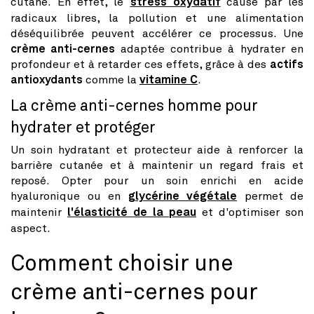
cutané. En effet, le
stress oxydatif
causé par les
radicaux libres, la pollution et une alimentation
déséquilibrée peuvent accélérer ce processus. Une
crème anti-cernes
adaptée contribue à hydrater en
profondeur et à retarder ces effets, grâce à des
actifs
antioxydants
comme la
vitamine C
.
La crème anti-cernes homme pour
hydrater et protéger
Un soin hydratant et protecteur aide à renforcer la
barrière cutanée et à maintenir un regard frais et
reposé. Opter pour un soin enrichi en acide
hyaluronique ou en
glycérine végétale
permet de
maintenir
l'élasticité de la peau
et d'optimiser son
aspect.
Comment choisir une
crème anti-cernes pour