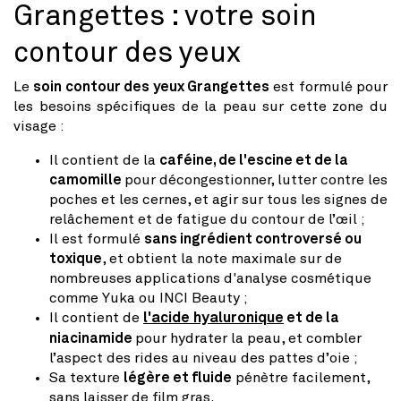
Grangettes : votre soin
contour des yeux
Le
soin contour des yeux Grangettes
est formulé pour
les besoins spécifiques de la peau sur cette zone du
visage :
Il contient de la
caféine, de l'escine et de la
camomille
pour décongestionner, lutter contre les
poches et les cernes, et agir sur tous les signes de
relâchement et de fatigue du contour de l’œil ;
Il est formulé
sans ingrédient controversé ou
toxique
, et obtient la note maximale sur de
nombreuses applications d'analyse cosmétique
comme Yuka ou INCI Beauty ;
Il contient de
l'acide hyaluronique
et de la
niacinamide
pour hydrater la peau, et combler
l’aspect des rides au niveau des pattes d’oie ;
Sa texture
légère et fluide
pénètre facilement,
sans laisser de film gras.