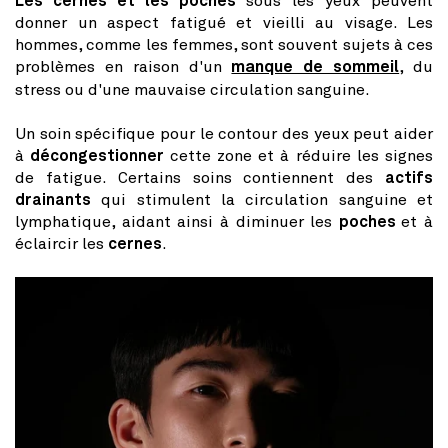
Les cernes et les poches
sous les yeux peuvent
donner un aspect fatigué et vieilli au visage. Les
hommes, comme les femmes, sont souvent sujets à ces
problèmes en raison d'un
manque de sommeil
, du
stress ou d'une mauvaise circulation sanguine.
Un soin spécifique pour le contour des yeux peut aider
à
décongestionner
cette zone et à réduire les signes
de fatigue. Certains soins contiennent des
actifs
drainants
qui stimulent la circulation sanguine et
lymphatique, aidant ainsi à diminuer les
poches
et à
éclaircir les
cernes
.