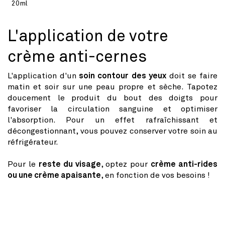
UNITAIRE
20ml
habituel
L'application de votre
crème anti-cernes
L'application d'un
soin contour des yeux
doit se faire
matin et soir sur une peau propre et sèche. Tapotez
doucement le produit du bout des doigts pour
favoriser la circulation sanguine et optimiser
l'absorption. Pour un effet rafraîchissant et
décongestionnant, vous pouvez conserver votre soin au
réfrigérateur.
Pour le
reste du visage
, optez pour
crème anti-rides
ou une crème apaisante
, en fonction de vos besoins !