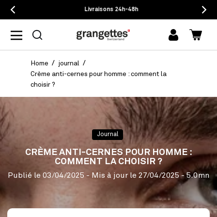
Livraisons 24h-48h
mon
Panie
compte
Home
journal
Crème anti-cernes pour homme : comment la
choisir ?
Journal
CRÈME ANTI-CERNES POUR HOMME :
COMMENT LA CHOISIR ?
Publié le
03/04/2025
- Mis à jour le
27/04/2025
- 5.0mn