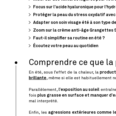
Focus sur l'acide hyaluronique pour l'hyd
Protéger la peau du stress oxydatif avec 
Adapter son soin visage été à son type d
Zoom sur la crème anti-âge Grangettes 
Faut-il simplifier sa routine en été ?
Écoutez votre peau au quotidien
Comprendre ce que la 
En été, sous l’effet de la chaleur, la
product
brillante
, même si elle est habituellement 
Parallèlement,
l’exposition au soleil
entraîn
fois
plus grasse en surface et manquer d’
mal interprété.
Enfin, les
agressions extérieures comme les