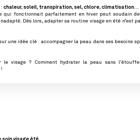
 :
chaleur, soleil, transpiration, sel, chlore, climatisation
… 
Ce qui fonctionnait parfaitement en hiver peut soudain de
nadapté. Dès lors, adapter sa routine visage en été n’est pa
ur une idée clé : accompagner la peau dans ses besoins sp
ur le visage ? Comment hydrater la peau sans l'étouffe
 !
 soin visage été