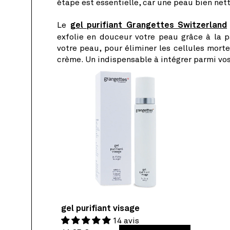
étape est essentielle, car une peau bien net
Le
gel purifiant Grangettes Switzerland
exfolie en douceur votre peau grâce à la p
votre peau, pour éliminer les cellules mortes
crème. Un indispensable à intégrer parmi vo
gel purifiant visage
14 avis