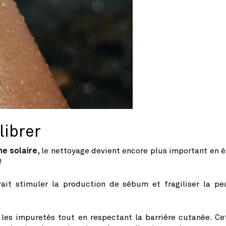
librer
me solaire
, le nettoyage devient encore plus important en é
!
rait stimuler la production de sébum et fragiliser la pe
 les impuretés tout en respectant la barrière cutanée. Ce