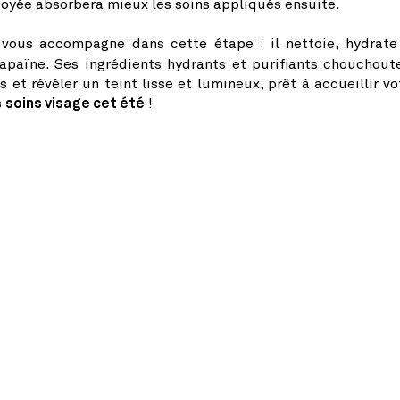
toyée absorbera mieux les soins appliqués ensuite.
vous accompagne dans cette étape : il nettoie, hydrate
apaïne. Ses ingrédients hydrants et purifiants chouchout
 et révéler un teint lisse et lumineux, prêt à accueillir vo
s
soins visage cet été
!