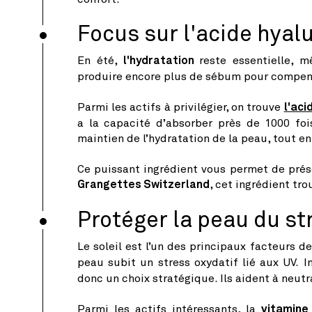
Focus sur l'acide hyal
En été,
l'hydratation
reste essentielle,
produire encore plus de sébum pour compen
Parmi les actifs à privilégier, on trouve
l'aci
a la capacité d’absorber près de 1000 foi
maintien de l’hydratation de la peau, tout en
Ce puissant ingrédient vous permet de prése
Grangettes Switzerland
, cet ingrédient tr
Protéger la peau du st
Le soleil est l’un des principaux facteurs d
peau subit un stress oxydatif lié aux UV. 
donc un choix stratégique. Ils aident à neutra
Parmi les actifs intéressants, la
vitamine