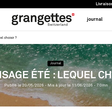
Livraisons 24h-48h
journal
el choisir ?
Journal
ISAGE ÉTÉ : LEQUEL CH
Publié le
20/05/2026
- Mis à jour le
11/06/2026
- 7.0mn