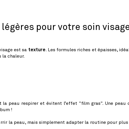
 légères pour votre soin visag
 visage est sa
texture
. Les formules riches et épaisses, idéa
 la chaleur.
 la peau respirer et évitent l’effet "film gras". Une peau 
ébum !
ourrir la peau, mais simplement adapter la routine pour plus