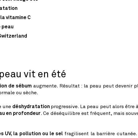
ratation
la vitamine C
e peau
Switzerland
peau vit en été
ion de sébum
augmente. Résultat : la peau peut devenir p
normale ou sèche.
e une
déshydratation
progressive. La peau peut alors être à
eau en profondeur
. Ce déséquilibre est fréquent, mais souv
 UV, la pollution ou le sel
fragilisent la barrière cutanée.