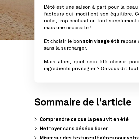
L’été est une saison à part pour la peau
facteurs qui modifient son équilibre. 
riche, trop occlusif ou tout simplement i
mais une nécessité !
Et choisir le bon
soin visage été
repose s
sans la surcharger.
Mais alors, quel soin été choisir po
ingrédients privilégier ? On vous dit tout
Sommaire de l'article
Comprendre ce que la peau vit en été
Nettoyer sans déséquilibrer
Miser sur des textures légères pour votre