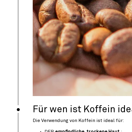
Für wen ist Koffein ide
Die Verwendung von Koffein ist ideal für:
DER
empfindliche, trockene Haut
;