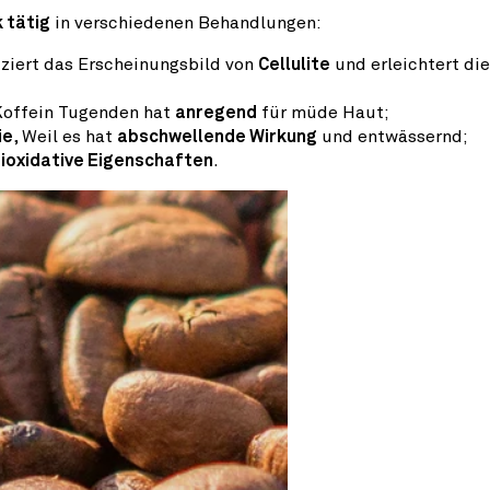
 tätig
in verschiedenen Behandlungen:
uziert das Erscheinungsbild von
Cellulite
und erleichtert die
 Koffein Tugenden hat
anregend
für müde Haut;
ie
, Weil es hat
abschwellende Wirkung
und entwässernd;
ioxidative Eigenschaften
.