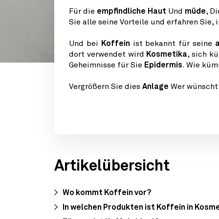
Für die
empfindliche Haut
Und
müde
, D
Sie alle seine Vorteile und erfahren Sie
Und bei
Koffein
ist bekannt für seine
dort verwendet wird
Kosmetika
, sich 
Geheimnisse für Sie
Epidermis
. Wie küm
Vergrößern Sie dies
Anlage
Wer wünscht d
Artikelübersicht
Wo kommt Koffein vor?
In welchen Produkten ist Koffein in Kosm