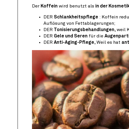
Der
Koffein
wird benutzt als
in der Kosmetik
DER
Schlankheitspflege
: Koffein red
Auflösung von Fettablagerungen;
DER
Tonisierungsbehandlungen
, weil
DER
Gele und Seren
für die
Augenpart
DER
Anti-Aging-Pflege
, Weil es hat
ant