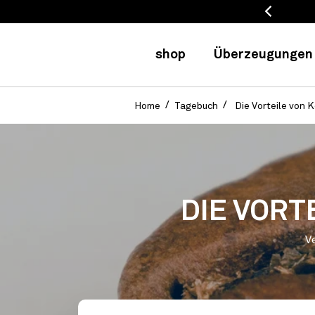
8h Lieferungen
shop
Überzeugungen
Home
Tagebuch
Die Vorteile von 
DIE VORT
V