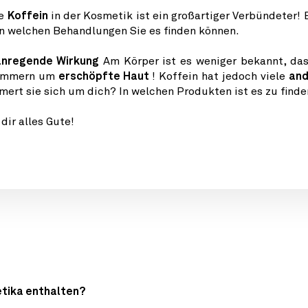
ie
Koffein
in der Kosmetik ist ein großartiger Verbündeter!
, in welchen Behandlungen Sie es finden können.
anregende Wirkung
Am Körper ist es weniger bekannt, da
kümmern um
erschöpfte Haut
! Koffein hat jedoch viele
and
mert sie sich um dich? In welchen Produkten ist es zu find
ir alles Gute!
etika enthalten?