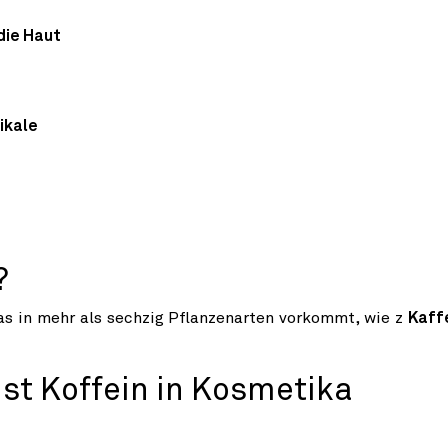
die Haut
ikale
?
das in mehr als sechzig Pflanzenarten vorkommt, wie z
Kaff
st Koffein in Kosmetika