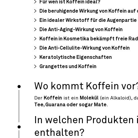
Für wen ist Koffein ideal?
Die beruhigende Wirkung von Koffein auf 
Ein idealer Wirkstoff für die Augenpartie
Die Anti-Aging-Wirkung von Koffein
Koffein in Kosmetika bekämpft freie Rad
Die Anti-Cellulite-Wirkung von Koffein
Keratolytische Eigenschaften
Grangettes und Koffein
Wo kommt Koffein vor
Der
Koffein
ist ein
Molekül
(ein Alkaloid), 
Tee, Guarana oder sogar Mate
.
In welchen Produkten i
enthalten?