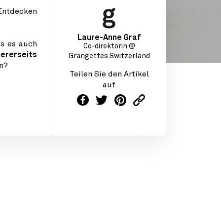
 Entdecken
Laure-Anne Graf
ss es auch
Co-direktorin @
ererseits
Grangettes Switzerland
en?
Teilen Sie den Artikel
auf