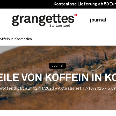
Kostenlose Lieferung ab 50 Euro (FR) / 75 Euro (EU)
journal
Koffein in Kosmetika
Journal
EILE VON KOFFEIN IN 
eröffentlicht auf
02/11/2023
- Aktualisiert
17/10/2025
- 5.0