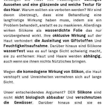
Aussehen und eine glänzende und weiche Textur für
das Haar
. Warum sollten sie verboten werden? Wir sind
davon überzeugt, dass eine Behandlung eine
langfristige Wirkung haben muss, indem sie ein
Problem behandelt, anstatt es zu maskieren. Allerdings
wirken Silikone als
wasserdichte Folie
das nur
vorübergehend wirkt. Ihre
okklusive Wirkung
auf der
Haut verhindert
die Ausleitung von Giftstoffen
Und
Feuchtigkeitsaufnahme
. Darüber hinaus sind Silikone
wasserfest
was es auf lange Sicht schwierig macht,
sie zu entfernen: Haut und Haare werden
abhängig
,
auch wenn sie ihnen nichts Nützliches bringen.
Wegen
die komedogene Wirkung von Silikon
, die Haut
verstopft und Unreinheiten vermehren sich auf lange
Sicht.
Unser entscheidendes Argument? DER
Silikone
sind
nicht
nicht biologisch abbaubar
Und
verschmutzen
die Gewässer
. Darüber hinaus sind sie es