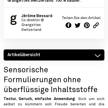
Grangettes Switzerland
:
100 % sauber
.
Jérôme Bessard
Teilen Sie den Artikel
Co-direktor @
Grangettes
Switzerland
Artikelübersicht
Sensorische
Formulierungen ohne
überflüssige Inhaltsstoffe
Textur, Geruch, einfache Anwendung
: Sich um sich
selbst zu kümmern soll Freude bereiten und die