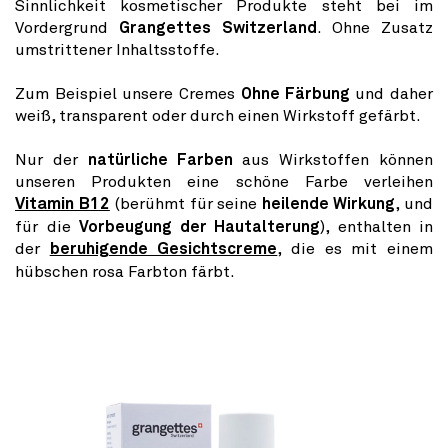
Sinnlichkeit kosmetischer Produkte steht bei im
Vordergrund
Grangettes Switzerland
. Ohne Zusatz
umstrittener Inhaltsstoffe.
Zum Beispiel unsere Cremes
Ohne Färbung
und daher
weiß, transparent oder durch einen Wirkstoff gefärbt.
Nur der
natürliche Farben
aus Wirkstoffen können
unseren Produkten eine schöne Farbe verleihen
Vitamin B12
(berühmt für seine
heilende Wirkung
, und
für die
Vorbeugung der Hautalterung
), enthalten in
der
beruhigende Gesichtscreme
, die es mit einem
hübschen rosa Farbton färbt.