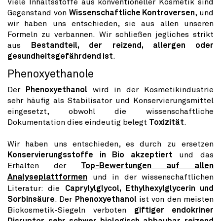
Viele Inhaltsstoffe aus konventioneller Kosmetik sind
Gegenstand von
Wissenschaftliche Kontroversen
, und
wir haben uns entschieden, sie aus allen unseren
Formeln zu verbannen. Wir schließen jegliches strikt
aus
Bestandteil, der reizend, allergen oder
gesundheitsgefährdend ist
.
Phenoxyethanole
Der
Phenoxyethanol
wird in der Kosmetikindustrie
sehr häufig als Stabilisator und Konservierungsmittel
eingesetzt, obwohl die wissenschaftliche
Dokumentation dies eindeutig belegt
Toxizität
.
Wir haben uns entschieden, es durch zu ersetzen
Konservierungsstoffe in Bio akzeptiert
und das
Erhalten der
Top-Bewertungen auf allen
Analyseplattformen
und in der wissenschaftlichen
Literatur: die
Caprylylglycol, Ethylhexylglycerin und
Sorbinsäure
. Der
Phenoxyethanol
ist von den meisten
Biokosmetik-Siegeln verboten
giftiger endokriner