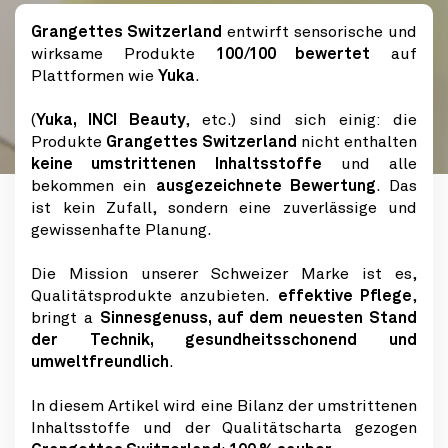
Grangettes Switzerland
entwirft sensorische und
wirksame Produkte
100/100 bewertet
auf
Plattformen wie
Yuka
.
(
Yuka, INCI Beauty
, etc.) sind sich einig: die
Produkte
Grangettes Switzerland
nicht enthalten
keine umstrittenen Inhaltsstoffe
und alle
bekommen ein
ausgezeichnete Bewertung
. Das
ist kein Zufall, sondern eine zuverlässige und
gewissenhafte Planung.
Die Mission unserer Schweizer Marke ist es,
Qualitätsprodukte anzubieten.
effektive Pflege
,
bringt a
Sinnesgenuss, auf dem neuesten Stand
der Technik, gesundheitsschonend und
umweltfreundlich
.
In diesem Artikel wird eine Bilanz der umstrittenen
Inhaltsstoffe und der Qualitätscharta gezogen