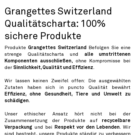
Grangettes Switzerland
Qualitätscharta: 100%
sichere Produkte
Produkte
Grangettes Switzerland
Befolgen Sie eine
strenge Qualitätscharta und
alle umstrittenen
Komponenten ausschließen
, ohne Kompromisse bei
der
Sinnlichkeit, Qualität und Effizienz
.
Wir lassen keinen Zweifel offen: Die ausgewählten
Zutaten haben sich in puncto Qualität bewährt
Effizienz, ohne Gesundheit, Tiere und Umwelt zu
schädigen
.
Unser ethischer Ansatz hört nicht bei der
Zusammensetzung der Produkte auf
recycelbare
Verpackung
und bei
Respekt vor den Lebenden
. Wir
sind bestrebt, unsere Produkte ständig zu verbessern