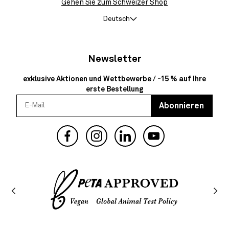
Gehen Sie zum Schweizer Shop
Deutsch
Newsletter
exklusive Aktionen und Wettbewerbe / -15 % auf Ihre
erste Bestellung
Abonnieren
Facebook
Instagram
YouTube