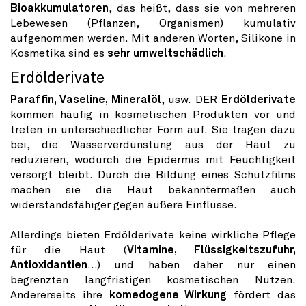
Bioakkumulatoren
, das heißt, dass sie von mehreren
Lebewesen (Pflanzen, Organismen) kumulativ
aufgenommen werden. Mit anderen Worten, Silikone in
Kosmetika sind es
sehr umweltschädlich
.
Erdölderivate
Paraffin, Vaseline, Mineralöl
, usw. DER
Erdölderivate
kommen häufig in kosmetischen Produkten vor und
treten in unterschiedlicher Form auf. Sie tragen dazu
bei, die Wasserverdunstung aus der Haut zu
reduzieren, wodurch die Epidermis mit Feuchtigkeit
versorgt bleibt. Durch die Bildung eines Schutzfilms
machen sie die Haut bekanntermaßen auch
widerstandsfähiger gegen äußere Einflüsse.
Allerdings bieten Erdölderivate keine wirkliche Pflege
für die Haut (
Vitamine, Flüssigkeitszufuhr,
Antioxidantien
…) und haben daher nur einen
begrenzten langfristigen kosmetischen Nutzen.
Andererseits ihre
komedogene Wirkung
fördert das