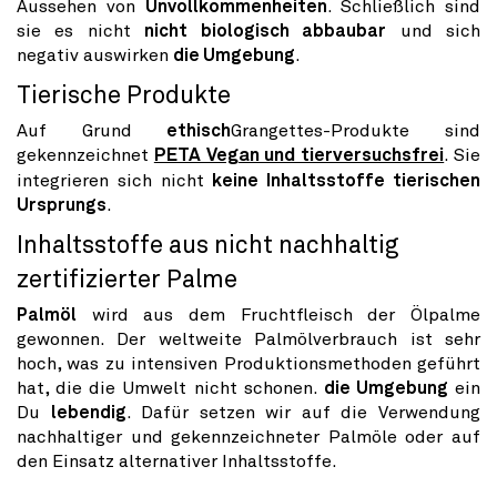
Aussehen von
Unvollkommenheiten
. Schließlich sind
sie es nicht
nicht biologisch abbaubar
und sich
negativ auswirken
die Umgebung
.
Tierische Produkte
Auf Grund
ethisch
Grangettes-Produkte sind
gekennzeichnet
PETA Vegan und tierversuchsfrei
. Sie
integrieren sich nicht
keine Inhaltsstoffe tierischen
Ursprungs
.
Inhaltsstoffe aus nicht nachhaltig
zertifizierter Palme
Palmöl
wird aus dem Fruchtfleisch der Ölpalme
gewonnen. Der weltweite Palmölverbrauch ist sehr
hoch, was zu intensiven Produktionsmethoden geführt
hat, die die Umwelt nicht schonen.
die Umgebung
ein
Du
lebendig
. Dafür setzen wir auf die Verwendung
nachhaltiger und gekennzeichneter Palmöle oder auf
den Einsatz alternativer Inhaltsstoffe.