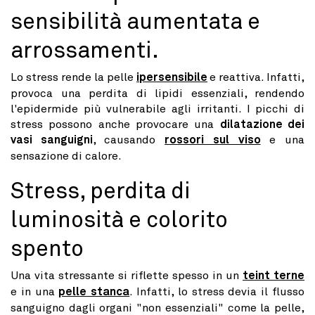
sensibilità aumentata e
arrossamenti.
Lo stress rende la pelle
ipersensibile
e reattiva. Infatti,
provoca una perdita di lipidi essenziali, rendendo
l'epidermide più vulnerabile agli irritanti. I picchi di
stress possono anche provocare una
dilatazione dei
vasi sanguigni
, causando
rossori sul viso
e una
sensazione di calore.
Stress, perdita di
luminosità e colorito
spento
Una vita stressante si riflette spesso in un
teint terne
e in una
pelle stanca
. Infatti, lo stress devia il flusso
sanguigno dagli organi "non essenziali" come la pelle,