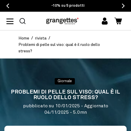
EU)
-10% su 5 prodotti
Accedi
Carrel
Home
rivista
Problemi di pelle sul viso: qual è il ruolo dello
stress?
Giornale
PROBLEMI DI PELLE SUL VISO: QUAL È IL
RUOLO DELLO STRESS?
pubblicato su
10/01/2025
- Aggiornato
04/11/2025
- 5.0mn