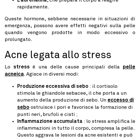
L'adrenalina
, che prepara il corpo a reagire
rapidamente.
Queste hormone, sebbene necessarie in situazioni di
emergenza, possono avere effetti negativi sulla pelle
quando vengono prodotte in modo eccessivo o
prolungato.
Acne legata allo stress
Lo
stress
è una delle cause principali della
pelle
acneica
. Agisce in diversi modi:
Produzione eccessiva di sebo
: il cortisolo
stimola le ghiandole sebacee, il che porta a un
aumento della produzione di sebo. Un
eccesso di
sebo
ostruisce i pori e favorisce la formazione di
punti neri, brufoli e cisti ;
Infiammazione accumulata
: lo stress amplifica le
infiammazioni in tutto il corpo, compresa la pelle.
Questo aggrava le lesioni da acne esistenti e può