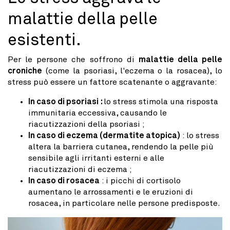
malattie della pelle
esistenti.
Per le persone che soffrono di
malattie della pelle
croniche
(come la psoriasi, l'eczema o la rosacea), lo
stress può essere un fattore scatenante o aggravante:
In caso di psoriasi :
lo stress stimola una risposta
immunitaria eccessiva, causando le
riacutizzazioni della psoriasi ;
In caso di eczema (dermatite atopica)
: lo stress
altera la barriera cutanea, rendendo la pelle più
sensibile agli irritanti esterni e alle
riacutizzazioni di eczema ;
In caso di rosacea
: i picchi di cortisolo
aumentano le arrossamenti e le eruzioni di
rosacea, in particolare nelle persone predisposte.