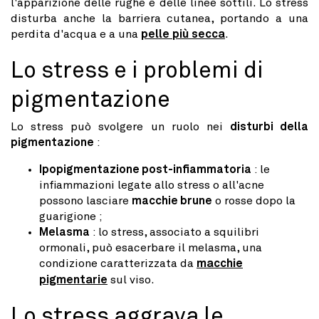
l'apparizione delle rughe e delle linee sottili. Lo stress
disturba anche la barriera cutanea, portando a una
perdita d'acqua e a una
pelle più secca
.
Lo stress e i problemi di
pigmentazione
Lo stress può svolgere un ruolo nei
disturbi della
pigmentazione
:
Ipopigmentazione post-infiammatoria
: le
infiammazioni legate allo stress o all'acne
possono lasciare
macchie brune
o rosse dopo la
guarigione ;
Melasma
: lo stress, associato a squilibri
ormonali, può esacerbare il melasma, una
condizione caratterizzata da
macchie
pigmentarie
sul viso.
Lo stress aggrava le