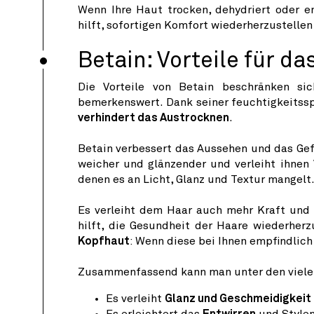
Wenn Ihre Haut trocken, dehydriert oder emp
hilft, sofortigen Komfort wiederherzustellen
Betain: Vorteile für da
Die Vorteile von Betain beschränken si
bemerkenswert. Dank seiner feuchtigkeitss
verhindert das Austrocknen
.
Betain verbessert das Aussehen und das Gef
weicher und glänzender und verleiht ihnen 
denen es an Licht, Glanz und Textur mangelt
Es verleiht dem Haar auch mehr Kraft und
hilft, die Gesundheit der Haare wiederherz
Kopfhaut
: Wenn diese bei Ihnen empfindlich 
Zusammenfassend kann man unter den viel
Es verleiht
Glanz und Geschmeidigkeit
Es erleichtert das
Entwirren
und Stylen