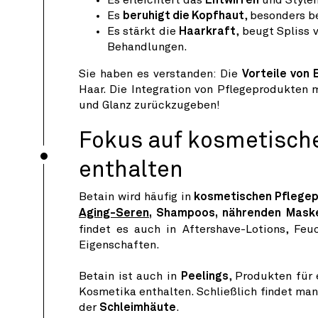
Es
beruhigt die Kopfhaut
, besonders b
Es stärkt die
Haarkraft
, beugt Spliss
Behandlungen.
Sie haben es verstanden: Die
Vorteile von 
Haar. Die Integration von Pflegeprodukten m
und Glanz zurückzugeben!
Fokus auf kosmetische
enthalten
Betain wird häufig in
kosmetischen Pflege
Aging-Seren
, Shampoos, nährenden Mask
findet es auch in Aftershave-Lotions, Fe
Eigenschaften.
Betain ist auch in
Peelings
, Produkten für
Kosmetika enthalten. Schließlich findet m
der
Schleimhäute
.