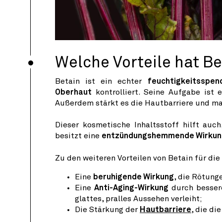
Welche Vorteile hat Be
Betain ist ein echter
feuchtigkeitsspen
Oberhaut
kontrolliert. Seine Aufgabe ist 
Außerdem stärkt es die Hautbarriere und mac
Dieser kosmetische Inhaltsstoff hilft auc
besitzt eine
entzündungshemmende Wirkun
Zu den weiteren Vorteilen von Betain für die
Eine
beruhigende Wirkung
, die Rötung
Eine
Anti-Aging-Wirkung
durch bessere
glattes, pralles Aussehen verleiht;
Die Stärkung der
Hautbarriere
, die d