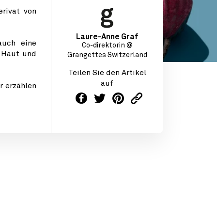
rivat von
Laure-Anne Graf
auch eine
Co-direktorin @
r Haut und
Grangettes Switzerland
Teilen Sie den Artikel
auf
r erzählen