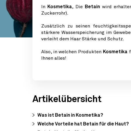
In
Kosmetika
, Die
Betain
wird erhalte
Zuckerrohr).
Zusätzlich zu seinen feuchtigkeitssp
stärkere Wasserspeicherung im Gewebe,
verleiht dem Haar Stärke und Schutz.
Also, in welchen Produkten
Kosmetika
f
Ihnen alles!
Artikelübersicht
Was ist Betain in Kosmetika?
Welche Vorteile hat Betain für die Haut?