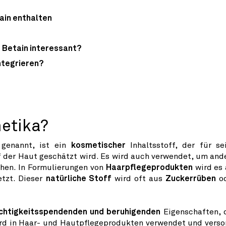
ain enthalten
 Betain interessant?
ntegrieren?
metika?
genannt, ist ein
kosmetischer
Inhaltsstoff, der für se
 der Haut geschätzt wird. Es wird auch verwendet, um and
chen. In Formulierungen von
Haarpflegeprodukten
wird es 
etzt. Dieser
natürliche Stoff
wird oft aus
Zuckerrüben
o
chtigkeitsspendenden und beruhigenden
Eigenschaften, 
ird in Haar- und Hautpflegeprodukten verwendet und verso