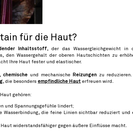
tain für die Haut?
dender Inhaltsstoff
, der das Wassergleichgewicht in 
es, den Wassergehalt der oberen Hautschichten zu erhöh
ht Ihre Haut fester und elastischer.
h,
chemische
und mechanische
Reizungen
zu reduzieren.
g
, die besonders
empfindliche Haut
erfreuen wird.
 Haut gehören:
en und Spannungsgefühle lindert;
 Wasserbindung, die feine Linien sichtbar reduziert und 
ie Haut widerstandsfähiger gegen äußere Einflüsse macht.