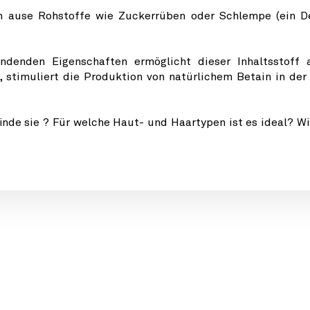
n aus
e Rohstoffe wie Zuckerrüben oder Schlempe (ein De
endenden Eigenschaften ermöglicht dieser Inhaltsstoff 
 stimuliert die Produktion von natürlichem Betain in de
inde sie ? Für welche Haut- und Haartypen ist es ideal? Wi