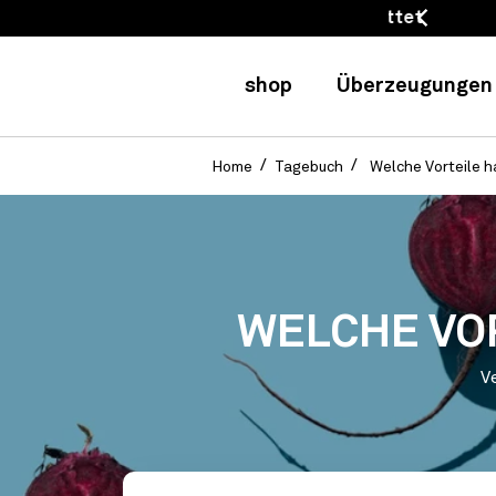
ufrieden oder erstattet
shop
Überzeugungen
Home
Tagebuch
Welche Vorteile h
WELCHE VOR
V