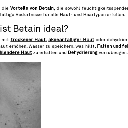
h die
Vorteile von Betain
, die sowohl feuchtigkeitsspende
fältige Bedürfnisse für alle Haut- und Haartypen erfüllen.
st Betain ideal?
n mit
trockener Haut
,
akneanfälliger Haut
oder dehydrier
aut erhöhen, Wasser zu speichern, was hilft,
Falten und fe
ahlendere Haut
zu erhalten und
Dehydrierung
vorzubeugen.