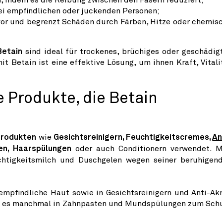
ei empfindlichen oder juckenden Personen;
 vor und begrenzt Schäden durch Färben, Hitze oder chemis
Betain
sind ideal für trockenes, brüchiges oder geschädig
it Betain ist eine effektive Lösung, um ihnen Kraft, Vitali
 Produkte, die Betain
produkten
wie
Gesichtsreinigern, Feuchtigkeitscremes,
An
en, Haarspülungen
oder auch Conditionern verwendet. 
uchtigkeitsmilch und Duschgelen wegen seiner beruhigen
 empfindliche Haut sowie in Gesichtsreinigern und Anti-Ak
an es manchmal in Zahnpasten und Mundspülungen zum Sch