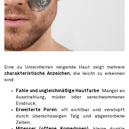
Eine zu Unreinheiten neigende Haut zeigt mehrere
charakteristische Anzeichen
, die leicht zu erkennen
sind:
Fahle und ungleichmäßige Hautfarbe
: Mangel an
Ausstrahlung, müder oder verschwommener
Eindruck;
Erweiterte Poren
: oft sichtbar und verstopft
durch überschüssigen Talg und abgestorbene
Zellen;
Mitesser (offene Komedonen)
: kleine dunkle