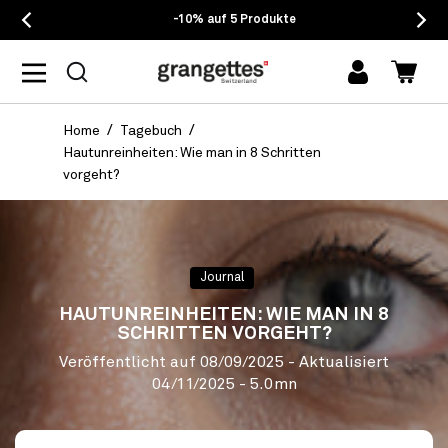
)
-10% auf 5 Produkte
Einloggen
Waren
Home
Tagebuch
Hautunreinheiten: Wie man in 8 Schritten
vorgeht?
Journal
HAUTUNREINHEITEN: WIE MAN IN 8
SCHRITTEN VORGEHT?
Veröffentlicht auf
08/09/2025
- Aktualisiert
04/11/2025
- 5.0mn