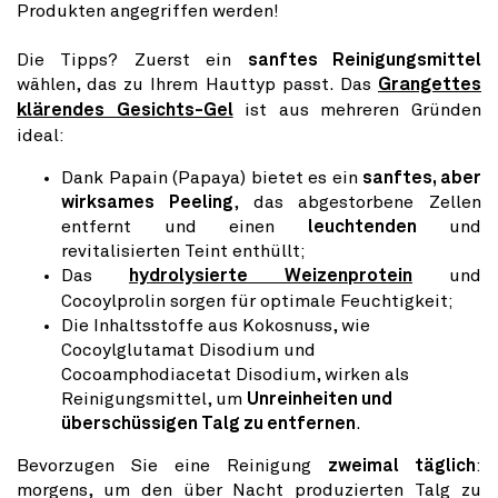
Produkten angegriffen werden!
Die Tipps? Zuerst ein
sanftes Reinigungsmittel
wählen, das zu Ihrem Hauttyp passt. Das
Grangettes
klärendes Gesichts-Gel
ist aus mehreren Gründen
ideal:
Dank Papain (Papaya) bietet es ein
sanftes, aber
wirksames Peeling
, das abgestorbene Zellen
entfernt und einen
leuchtenden
und
revitalisierten Teint enthüllt;
Das
hydrolysierte Weizenprotein
und
Cocoylprolin sorgen für optimale Feuchtigkeit;
Die Inhaltsstoffe aus Kokosnuss, wie
Cocoylglutamat Disodium und
Cocoamphodiacetat Disodium, wirken als
Reinigungsmittel, um
Unreinheiten und
überschüssigen Talg zu entfernen
.
Bevorzugen Sie eine Reinigung
zweimal täglich
:
morgens, um den über Nacht produzierten Talg zu