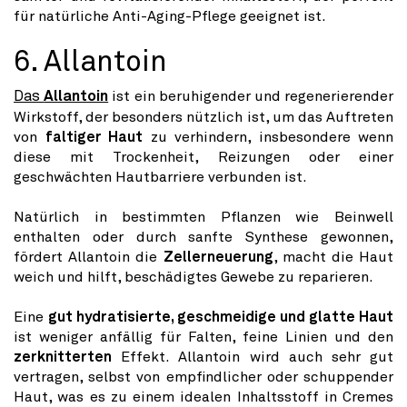
für natürliche Anti-Aging-Pflege geeignet ist.
6. Allantoin
Das
Allantoin
ist ein beruhigender und regenerierender
Wirkstoff, der besonders nützlich ist, um das Auftreten
von
faltiger Haut
zu verhindern, insbesondere wenn
diese mit Trockenheit, Reizungen oder einer
geschwächten Hautbarriere verbunden ist.
Natürlich in bestimmten Pflanzen wie Beinwell
enthalten oder durch sanfte Synthese gewonnen,
fördert Allantoin die
Zellerneuerung
, macht die Haut
weich und hilft, beschädigtes Gewebe zu reparieren.
Eine
gut hydratisierte, geschmeidige und glatte Haut
ist weniger anfällig für Falten, feine Linien und den
zerknitterten
Effekt. Allantoin wird auch sehr gut
vertragen, selbst von empfindlicher oder schuppender
Haut, was es zu einem idealen Inhaltsstoff in Cremes