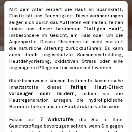
Mit dem Alter verliert die Haut an Spannkraft,
Elastizität und Feuchtigkeit. Diese Veränderungen
zeigen sich durch das Auftreten von Falten, feinen
Linien und dieser berühmten "
faltigen Haut
",
insbesondere im Gesicht, am Hals oder um die
Augenpartie. Dieses Phänomen ist nicht nur auf
die natürliche Alterung zurückzuführen: Es kann
auch durch ungeschützte Sonneneinstrahlung,
Hautdehydrierung, oxidativen Stress oder eine
ungeeignete Pflegeroutine verursacht werden.
Glücklicherweise können bestimmte kosmetische
Inhaltsstoffe dieses
faltige Haut
-Effekt
vorbeugen oder mildern
, indem sie die
Hautregeneration anregen, die hydrolipidische
Barriere stärken und die Hautstruktur verbessern.
Fokus auf
7 Wirkstoffe
, die Sie in Ihrer
Gesichtspflege bevorzugen sollten, wenn Sie gegen