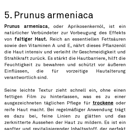
5. Prunus armeniaca
Prunus armeniaca
, oder Aprikosenkernöl, ist ein
natürlicher Verbündeter zur Vorbeugung des Effekts
von
faltiger Haut.
Reich an essentiellen Fettsäuren
sowie den Vitaminen A und E, nährt dieses Pflanzenöl
die Haut intensiv und verleiht ihr Geschmeidigkeit und
Strahlkraft zurück. Es stärkt die Hautbarriere, hilft die
Feuchtigkeit zu bewahren und schützt vor äußeren
Einflüssen, die für vorzeitige Hautalterung
verantwortlich sind.
Seine leichte Textur zieht schnell ein, ohne einen
fettigen Film zu hinterlassen, was es zu einer
ausgezeichneten täglichen Pflege für
trockene
oder
reife Haut macht. Bei regelmäßiger Anwendung trägt
es dazu bei, feine Linien zu glätten und das
zerknitterte Aussehen der Haut zu mildern. Es ist ein
sanfter und revitalisierender Inhaltsstoff, der perfekt