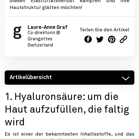
diesen Elastizitätsverlust kämpfen und Ihre
Hautstruktur glätten möchten!
Laure-Anne Graf
Teilen Sie den Artikel
Co-direktorin @
Grangettes
Switzerland
Artikelübersicht
1. Hyaluronsäure: um die
Haut aufzufüllen, die faltig
wird
Es ist einer der bekanntesten Inhaltsstoffe, und das