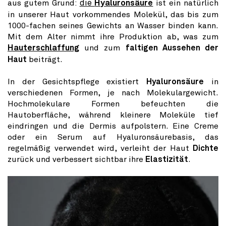
aus gutem Grund:
die
Hyaluronsäure
ist ein natürlich
in unserer Haut vorkommendes Molekül, das bis zum
1000-fachen seines Gewichts an Wasser binden kann.
Mit dem Alter nimmt ihre Produktion ab, was zum
Hauterschlaffung
und zum
faltigen Aussehen der
Haut
beiträgt.
In der Gesichtspflege existiert
Hyaluronsäure
in
verschiedenen Formen, je nach Molekulargewicht.
Hochmolekulare Formen befeuchten die
Hautoberfläche, während kleinere Moleküle tief
eindringen und die Dermis aufpolstern. Eine Creme
oder ein Serum auf Hyaluronsäurebasis, das
regelmäßig verwendet wird, verleiht der Haut
Dichte
zurück und verbessert sichtbar ihre
Elastizität
.