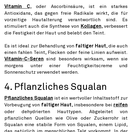
Vitamin C
, oder Ascorbinsäure, ist ein starkes
Antioxidans, das gegen freie Radikale wirkt, die für
vorzeitige Hautalterung verantwortlich sind. Es
stimuliert auch die Synthese von
Kollagen
, verbessert
die Festigkeit der Haut und belebt den Teint.
Es ist ideal zur Behandlung von
faltiger Haut
, die auch
einen fahlen Teint, Flecken oder feine Linien aufweist.
Vitamin-C-Seren
sind besonders wirksam, wenn sie
morgens unter einer Feuchtigkeitscreme und
Sonnenschutz verwendet werden.
4. Pflanzliches Squalan
Pflanzliches Squalan
ist ein wertvoller Inhaltsstoff zur
Vorbeugung von
faltiger Haut
, insbesondere bei
reifen
oder dehydrierten Hauttypen. Abgeleitet von
pflanzlichen Quellen wie Olive oder Zuckerrohr ist
Squalan eine stabile Form von Squalen, einem Lipid,
das natürlich im menschlichen Talg vorkommt. In der