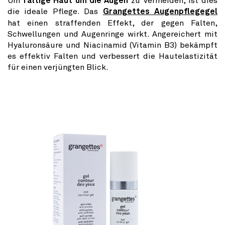
Um
faltige Haut um die Augen
zu vermeiden, ist dies
die ideale Pflege. Das
Grangettes Augenpflegegel
hat einen straffenden Effekt, der gegen Falten,
Schwellungen und Augenringe wirkt. Angereichert mit
Hyaluronsäure und Niacinamid (Vitamin B3) bekämpft
es effektiv Falten und verbessert die Hautelastizität
für einen verjüngten Blick.