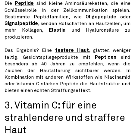
Die
Peptide
sind kleine Aminosäureketten, die eine
Schlüsselrolle in der Zellkommunikation spielen.
Bestimmte Peptidfamilien, wie
Oligopeptide
oder
Signalpeptide
, senden Botschaften an Hautzellen, um
mehr Kollagen,
Elastin
und Hyaluronsäure zu
produzieren.
Das Ergebnis? Eine
festere Haut
, glatter, weniger
faltig. Gesichtspflegeprodukte mit
Peptiden
sind
besonders ab 40 Jahren zu empfehlen, wenn die
Zeichen der Hautalterung sichtbarer werden. In
Kombination mit anderen Wirkstoffen wie Niacinamid
oder Vitamin C stärken Peptide die Hautstruktur und
bieten einen echten Straffungseffekt.
3. Vitamin C: für eine
strahlendere und straffere
Haut