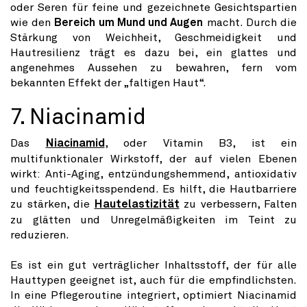
oder Seren für feine und gezeichnete Gesichtspartien
wie den
Bereich um Mund und Augen
macht. Durch die
Stärkung von Weichheit, Geschmeidigkeit und
Hautresilienz trägt es dazu bei, ein glattes und
angenehmes Aussehen zu bewahren, fern vom
bekannten Effekt der „faltigen Haut“.
7. Niacinamid
Das
Niacinamid
, oder Vitamin B3, ist ein
multifunktionaler Wirkstoff, der auf vielen Ebenen
wirkt: Anti-Aging, entzündungshemmend, antioxidativ
und feuchtigkeitsspendend. Es hilft, die Hautbarriere
zu stärken, die
Hautelastizität
zu verbessern, Falten
zu glätten und Unregelmäßigkeiten im Teint zu
reduzieren.
Es ist ein gut verträglicher Inhaltsstoff, der für alle
Hauttypen geeignet ist, auch für die empfindlichsten.
In eine Pflegeroutine integriert, optimiert Niacinamid