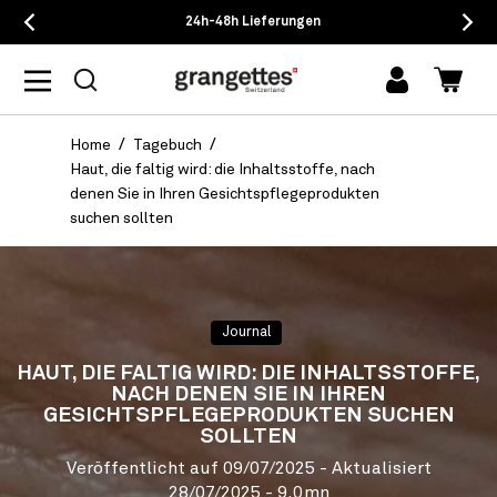
24h-48h Lieferungen
Einloggen
Waren
Home
Tagebuch
Haut, die faltig wird: die Inhaltsstoffe, nach
denen Sie in Ihren Gesichtspflegeprodukten
suchen sollten
Journal
HAUT, DIE FALTIG WIRD: DIE INHALTSSTOFFE,
NACH DENEN SIE IN IHREN
GESICHTSPFLEGEPRODUKTEN SUCHEN
SOLLTEN
Veröffentlicht auf
09/07/2025
- Aktualisiert
28/07/2025
- 9.0mn