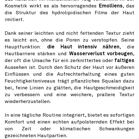
Kosmetik wirkt es als hervorragendes
Emolliens
, das
die Struktur des hydrolipidischen Films der Haut
imitiert.
Dank seiner leichten und nicht fettenden Textur zieht
es leicht ein, ohne die Poren zu verstopfen. Seine
Hauptfunktion:
die Haut intensiv nähren
, die
Hautbarriere stärken und
Wasserverlust vorbeugen
,
der oft die Ursache für ein zerknittertes oder
faltiges
Aussehen ist. Durch den Schutz der Haut vor äußeren
Einflüssen und die Aufrechterhaltung eines guten
Feuchtigkeitsniveaus trägt pflanzliches Squalan dazu
bei, feine Linien zu glätten, die Hautgeschmeidigkeit
zu verbessern und eine weichere, prallere Textur
wiederherzustellen.
In eine tägliche Routine integriert, bietet es sofortigen
Komfort und einen echten aufpolsternden Effekt bei
von Zeit oder klimatischen Schwankungen
gezeichneten Hautpartien.