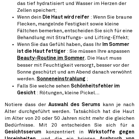
das tief hydratisiert und Wasser im Herzen der
Zellen speichert;
Wenn dein
Die Haut wird reifer
: Wenn Sie braune
Flecken, mangelnde Festigkeit sowie kleine
Fältchen bemerken, entscheiden Sie sich für eine
Behandlung mit Straffungs- und Lifting-Effekt;
Wenn Sie das Gefühl haben, dass Ihr
Im Sommer
ist die Haut fettiger
: Sie müssen Ihre anpassen
Beauty-Routine im Sommer
. Die Haut muss
besser mit Feuchtigkeit versorgt, besser vor der
Sonne geschützt und am Abend danach verwöhnt
werden.
Sonneneinstrahlung
;
Falls Sie welche sehen
Schönheitsfehler im
Gesicht
: Rötungen, kleine Pickel…
Notiere dass der
Auswahl des Serums
kann je nach
Alter durchgeführt werden. Tatsächlich hat die Haut
im Alter von 20 oder 50 Jahren nicht mehr die gleichen
Bedürfnisse. Mit 20 entscheiden Sie sich für a
Gesichtsserum
konzentriert in
Wirkstoffe gegen
Unreinheiten
, und die ein bringen
Ausbruch von