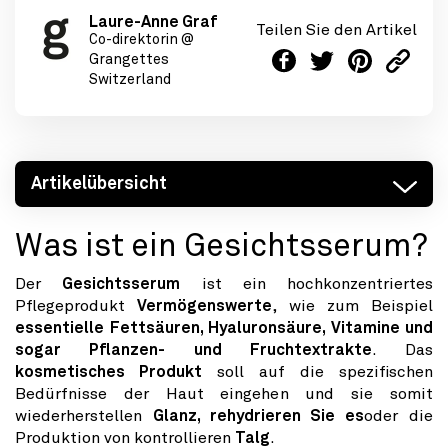
Laure-Anne Graf
Teilen Sie den Artikel
Co-direktorin @
Grangettes
Switzerland
Artikelübersicht
Was ist ein Gesichtsserum?
Der
Gesichtsserum
ist ein hochkonzentriertes
Pflegeprodukt
Vermögenswerte
, wie zum Beispiel
essentielle Fettsäuren, Hyaluronsäure, Vitamine und
sogar Pflanzen- und Fruchtextrakte
. Das
kosmetisches Produkt
soll auf die spezifischen
Bedürfnisse der Haut eingehen und sie somit
wiederherstellen
Glanz, rehydrieren Sie es
oder die
Produktion von kontrollieren
Talg
.