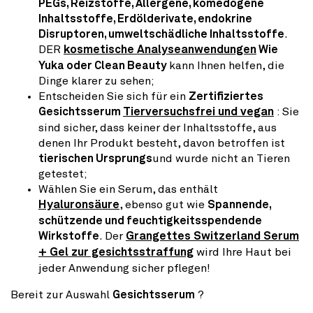
PEGs, Reizstoffe, Allergene, komedogene
Inhaltsstoffe, Erdölderivate, endokrine
Disruptoren, umweltschädliche Inhaltsstoffe
.
DER
kosmetische Analyseanwendungen
Wie
Yuka oder Clean Beauty
kann Ihnen helfen, die
Dinge klarer zu sehen;
Entscheiden Sie sich für ein
Zertifiziertes
Gesichtsserum
Tierversuchsfrei und vegan
: Sie
sind sicher, dass keiner der Inhaltsstoffe, aus
denen Ihr Produkt besteht, davon betroffen ist
tierischen Ursprungs
und wurde nicht an Tieren
getestet;
Wählen Sie ein Serum, das enthält
Hyaluronsäure
, ebenso gut wie
Spannende,
schützende und feuchtigkeitsspendende
Wirkstoffe
. Der
Grangettes Switzerland Serum
+ Gel zur gesichtsstraffung
wird Ihre Haut bei
jeder Anwendung sicher pflegen!
Bereit zur Auswahl
Gesichtsserum
?