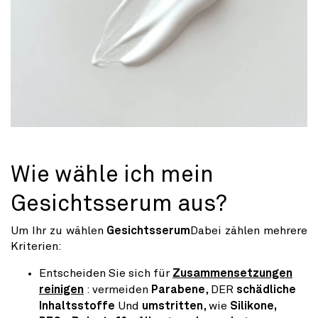
Wie wähle ich mein
Gesichtsserum aus?
Um Ihr zu wählen
Gesichtsserum
Dabei zählen mehrere
Kriterien:
Entscheiden Sie sich für
Zusammensetzungen
reinigen
: vermeiden
Parabene
, DER
schädliche
Inhaltsstoffe
Und
umstritten
, wie
Silikone,