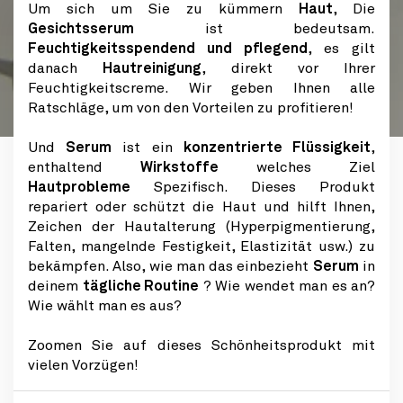
Um sich um Sie zu kümmern
Haut
, Die
Gesichtsserum
ist bedeutsam.
Feuchtigkeitsspendend und pflegend
, es gilt
danach
Hautreinigung
, direkt vor Ihrer
Feuchtigkeitscreme. Wir geben Ihnen alle
Ratschläge, um von den Vorteilen zu profitieren!
Und
Serum
ist ein
konzentrierte Flüssigkeit
,
enthaltend
Wirkstoffe
welches Ziel
Hautprobleme
Spezifisch. Dieses Produkt
repariert oder schützt die Haut und hilft Ihnen,
Zeichen der Hautalterung (Hyperpigmentierung,
Falten, mangelnde Festigkeit, Elastizität usw.) zu
bekämpfen. Also, wie man das einbezieht
Serum
in
deinem
tägliche Routine
? Wie wendet man es an?
Wie wählt man es aus?
Zoomen Sie auf dieses Schönheitsprodukt mit
vielen Vorzügen!