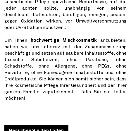
kosmetische Pflege spezifische Bedürfnisse, auf die
jeder achten sollte, unabhängig von seinem
Geschlecht: befeuchten, beruhigen, reinigen, peelen,
gegen Oxidation wirken, vor Umweltverschmutzung
oder UV-Strahlen schützen...
Um Ihnen
hochwertige Mischkosmetik
anzubieten,
haben wir uns intensiv mit der Zusammensetzung
beschäftigt und setzen auf saubere Inhaltsstoffe, ohne
toxische Substanzen, ohne Parabene, ohne
Schadstoffe, ohne Allergene, ohne PEGs, ohne
Reizstoffe, ohne komedogene Inhaltsstoffe und ohne
Erdölprodukte. Sie können sich somit sicher sein, dass
Ihre kosmetische Pflege Ihrer Gesundheit und der Ihrer
ganzen Familie zugutekommt... falls Sie sie teilen
möchten!
Besuchen Sie den Laden