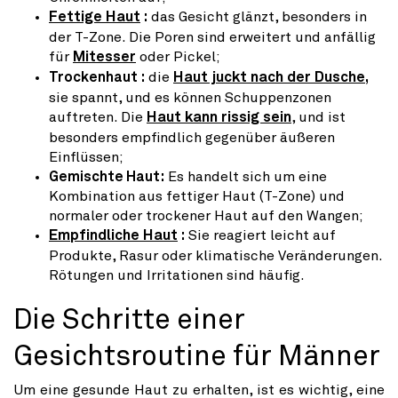
Fettige Haut
:
das Gesicht glänzt, besonders in
der T-Zone. Die Poren sind erweitert und anfällig
für
Mitesser
oder Pickel;
Trockenhaut :
die
Haut juckt nach der Dusche
,
sie spannt, und es können Schuppenzonen
auftreten. Die
Haut kann rissig sein
, und ist
besonders empfindlich gegenüber äußeren
Einflüssen;
Gemischte Haut:
Es handelt sich um eine
Kombination aus fettiger Haut (T-Zone) und
normaler oder trockener Haut auf den Wangen;
Empfindliche Haut
:
Sie reagiert leicht auf
Produkte, Rasur oder klimatische Veränderungen.
Rötungen und Irritationen sind häufig.
Die Schritte einer
Gesichtsroutine für Männer
Um eine gesunde Haut zu erhalten, ist es wichtig, eine