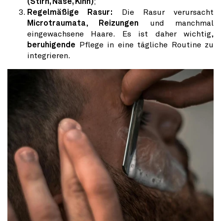
(Stirn, Nase, Kinn)
;
Regelmäßige Rasur:
Die Rasur verursacht
Microtraumata
,
Reizungen
und manchmal
eingewachsene Haare. Es ist daher wichtig,
beruhigende
Pflege in eine tägliche Routine zu
integrieren.